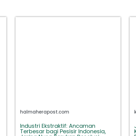
halmaherapost.com
Industri Ekstraktif: Ancaman
Terbesar bagi Pesisir Indonesia,