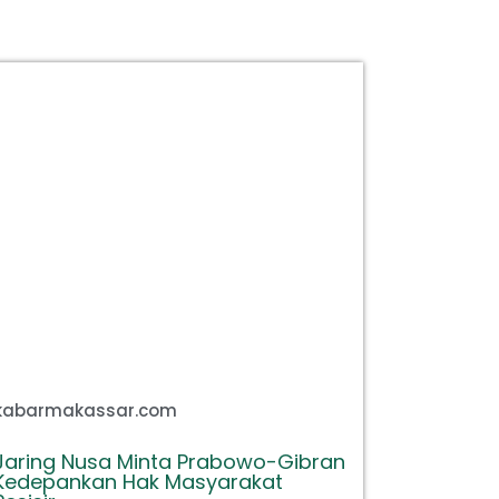
kabarmakassar.com
Jaring Nusa Minta Prabowo-Gibran
Kedepankan Hak Masyarakat