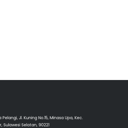
langi, Jl. Kuning No.15, Minasa Upa, Kec.
, Sulawesi Selatan, 90221