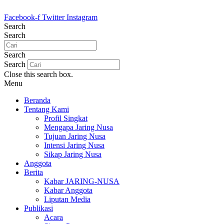
Lewati
ke
Facebook-f
Twitter
Instagram
konten
Search
Search
Search
Search
Close this search box.
Menu
Beranda
Tentang Kami
Profil Singkat
Mengapa Jaring Nusa
Tujuan Jaring Nusa
Intensi Jaring Nusa
Sikap Jaring Nusa
Anggota
Berita
Kabar JARING-NUSA
Kabar Anggota
Liputan Media
Publikasi
Acara