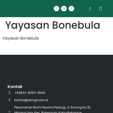
Yayasan Bonebula
Yayasan Bonebula
Kontak
+62822-9053-3640
kantor@jaringnusa.id
Perumahan Bumi Pesona Pelangi, Jl. Kuning No.15,
Minasa Upa, Kec. Rappocini, Kota Makassar,