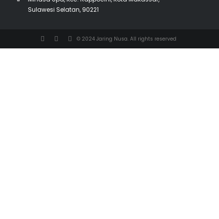
Sulawesi Selatan, 90221
© 2024 Jaring Nusa. All rights reserved