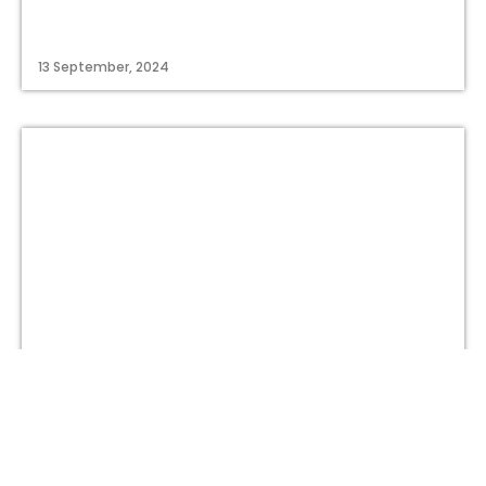
13 September, 2024
titastory.id