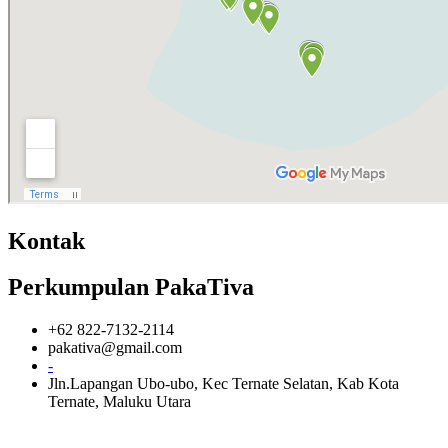
Kontak
Perkumpulan PakaTiva
+62 822-7132-2114
pakativa@gmail.com
-
Jln.Lapangan Ubo-ubo, Kec Ternate Selatan, Kab Kota
Ternate, Maluku Utara