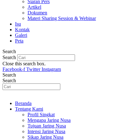
Siaran Pers
Artikel
Dokumen
Materi Sharing Session & Webinar
Isu
Kontak
Galeri
Peta
Search
Search
Close this search box.
Facebook-f
Twitter
Instagram
Search
Search
Beranda
Tentang Kami
Profil Singkat
Mengapa Jaring Nusa
Tujuan Jaring Nusa
Intensi Jaring Nusa
Sikap Jaring Nusa