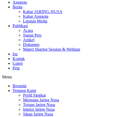
Anggota
Berita
Kabar JARING-NUSA
Kabar Anggota
Liputan Media
Publikasi
Acara
Siaran Pers
Artikel
Dokumen
Materi Sharing Session & Webinar
Isu
Kontak
Galeri
Peta
Menu
Beranda
Tentang Kami
Profil Singkat
Mengapa Jaring Nusa
Tujuan Jaring Nusa
Intensi Jaring Nusa
Sikap Jaring Nusa