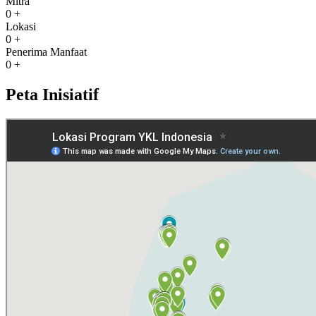
Mitra
0
+
Lokasi
0
+
Penerima Manfaat
0
+
Peta Inisiatif