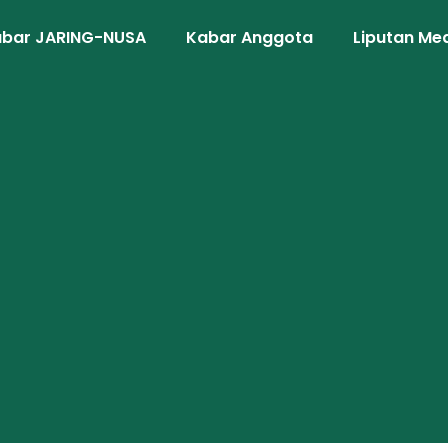
bar JARING-NUSA
Kabar Anggota
Liputan Me