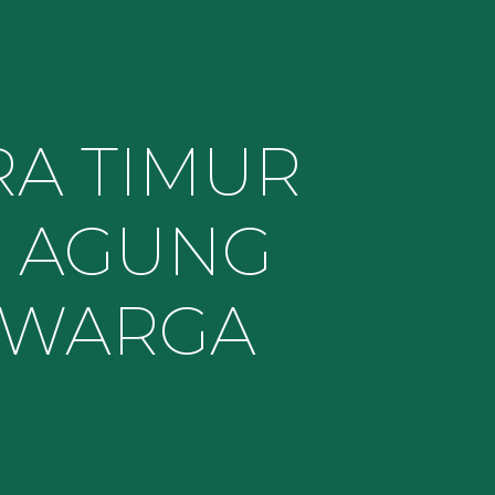
RA TIMUR
 AGUNG
 WARGA