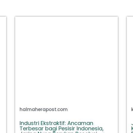
halmaherapost.com
Industri Ekstraktif: Ancaman
Terbesar bagi Pesisir Indonesia,