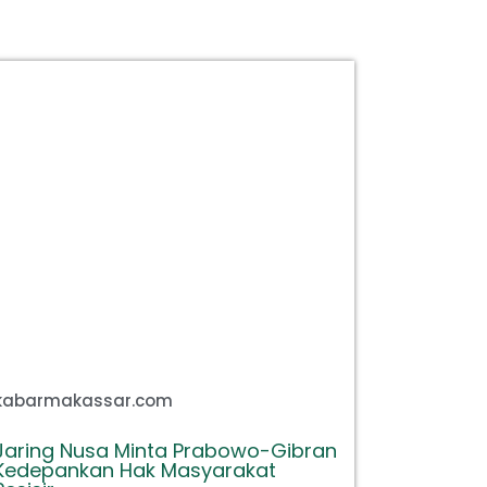
kabarmakassar.com
Jaring Nusa Minta Prabowo-Gibran
Kedepankan Hak Masyarakat