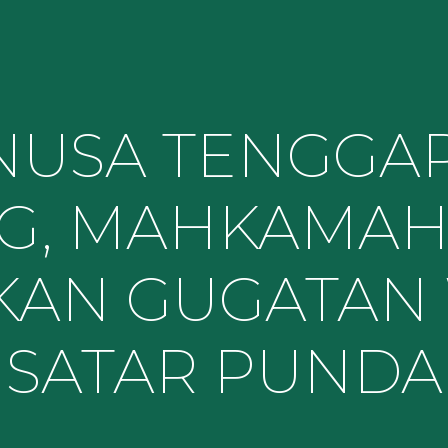
NUSA TENGGA
G, MAHKAMAH
KAN GUGATAN
SATAR PUNDA