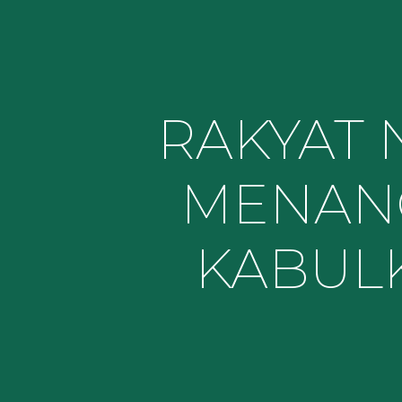
RAKYAT 
MENAN
KABUL