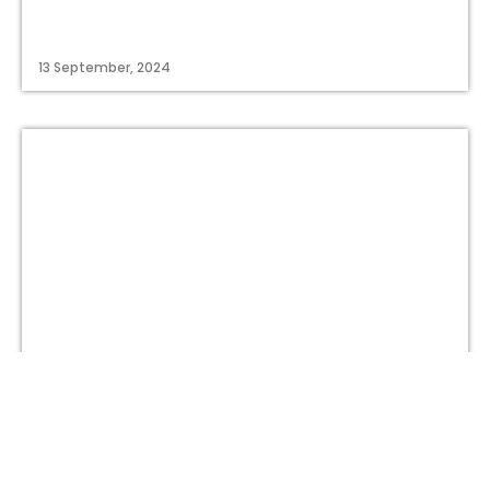
13 September, 2024
titastory.id