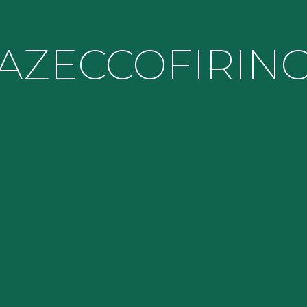
AZEC
COFIRIN