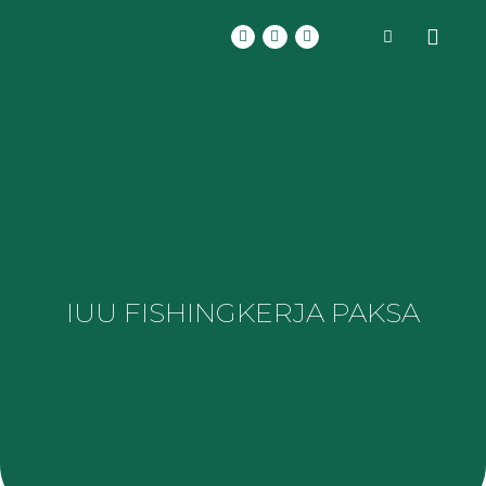
IUU FISHING
KERJA PAKSA