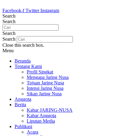
Lewati
ke
Facebook-f
Twitter
Instagram
konten
Search
Search
Search
Search
Close this search box.
Menu
Beranda
Tentang Kami
Profil Singkat
Mengapa Jaring Nusa
Tujuan Jaring Nusa
Intensi Jaring Nusa
Sikap Jaring Nusa
Anggota
Berita
Kabar JARING-NUSA
Kabar Anggota
Liputan Media
Publikasi
Acara