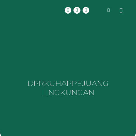
DPR
KUHAP
PEJUANG
LINGKUNGAN