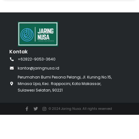
Kontak
+62822-9053-3640
kantor@jaringnusa.id
Perumahan Bumi Pesona Pelangi, Jl. Kuning No.15,
Minasa Upa, Kec. Rappocini, Kota Makassar,
Sulawesi Selatan, 90221
© 2024 Jaring Nusa. All rights reserved