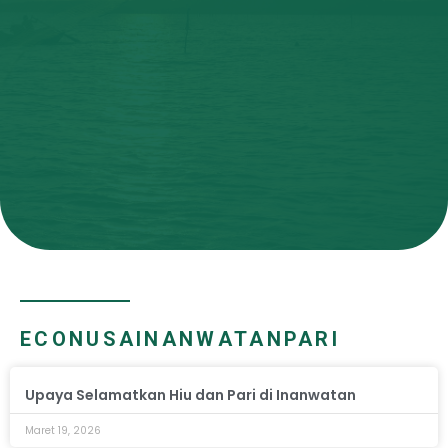
ECONUSA
INANWATAN
PARI
Upaya Selamatkan Hiu dan Pari di Inanwatan
Maret 19, 2026