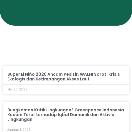
Super El Niño 2026 Ancam Pesisir, WALHI Soroti Krisis
Ekologis dan Ketimpangan Akses Laut
Mei 20, 2026
Bungkaman Kritik Lingkungan? Greenpeace Indonesia
Kecam Teror terhadap Iqbal Damanik dan Aktivis
Lingkungan
Januari 1, 2026