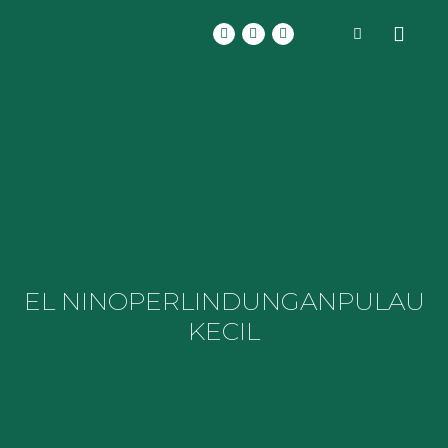
EL NINO
PERLINDUNGAN
PULAU
KECIL