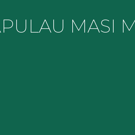
A
PULAU MASI M