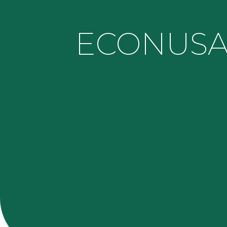
ECONUS