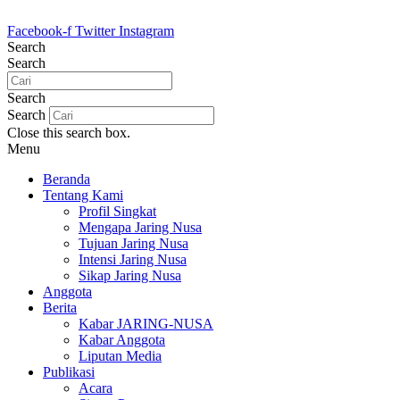
Lewati
ke
Facebook-f
Twitter
Instagram
konten
Search
Search
Search
Search
Close this search box.
Menu
Beranda
Tentang Kami
Profil Singkat
Mengapa Jaring Nusa
Tujuan Jaring Nusa
Intensi Jaring Nusa
Sikap Jaring Nusa
Anggota
Berita
Kabar JARING-NUSA
Kabar Anggota
Liputan Media
Publikasi
Acara