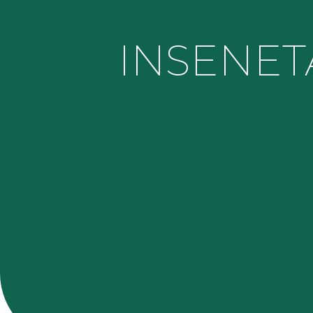
INSENE