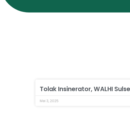
Tolak Insinerator, WALHI Su
Mei 3, 2025