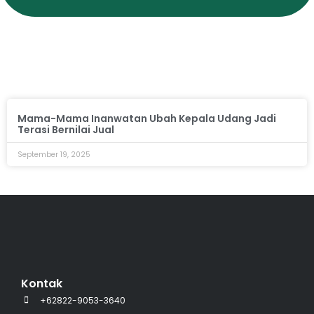
Mama-Mama Inanwatan Ubah Kepala Udang Jadi
Terasi Bernilai Jual
September 19, 2025
Kontak
+62822-9053-3640