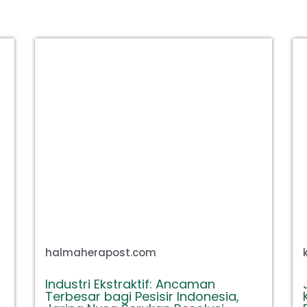
halmaherapost.com
Industri Ekstraktif: Ancaman
Terbesar bagi Pesisir Indonesia,