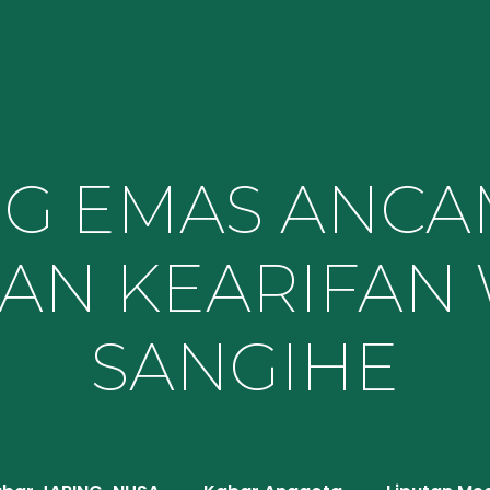
G EMAS ANCA
DAN KEARIFAN
SANGIHE