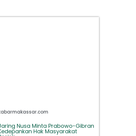
kabarmakassar.com
Jaring Nusa Minta Prabowo-Gibran
Kedepankan Hak Masyarakat