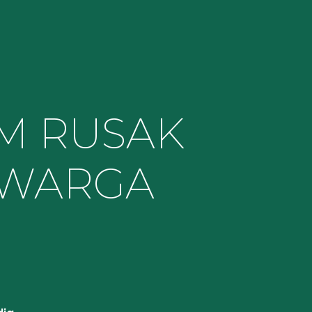
M RUSAK
 WARGA