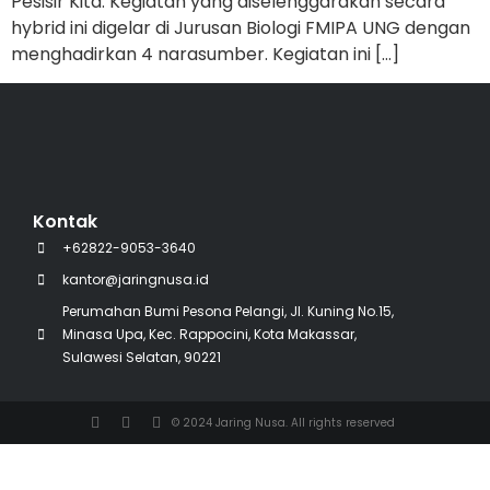
Pesisir Kita. Kegiatan yang diselenggarakan secara
hybrid ini digelar di Jurusan Biologi FMIPA UNG dengan
menghadirkan 4 narasumber. Kegiatan ini […]
Kontak
+62822-9053-3640
kantor@jaringnusa.id
Perumahan Bumi Pesona Pelangi, Jl. Kuning No.15,
Minasa Upa, Kec. Rappocini, Kota Makassar,
Sulawesi Selatan, 90221
© 2024 Jaring Nusa. All rights reserved