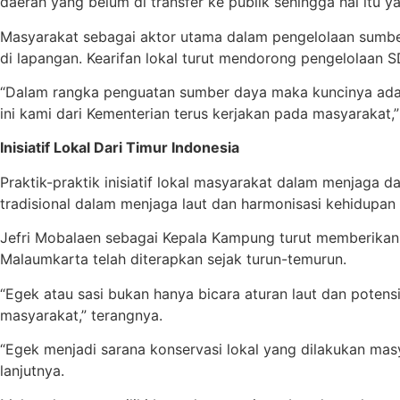
daerah yang belum di transfer ke publik sehingga hal it
Masyarakat sebagai aktor utama dalam pengelolaan sumbe
di lapangan. Kearifan lokal turut mendorong pengelolaan 
“Dalam rangka penguatan sumber daya maka kuncinya adala
ini kami dari Kementerian terus kerjakan pada masyarakat,”
Inisiatif Lokal Dari Timur Indonesia
Praktik-praktik inisiatif lokal masyarakat dalam menjaga d
tradisional dalam menjaga laut dan harmonisasi kehidupan d
Jefri Mobalaen sebagai Kepala Kampung turut memberikan p
Malaumkarta telah diterapkan sejak turun-temurun.
“Egek atau sasi bukan hanya bicara aturan laut dan poten
masyarakat,” terangnya.
“Egek menjadi sarana konservasi lokal yang dilakukan ma
lanjutnya.