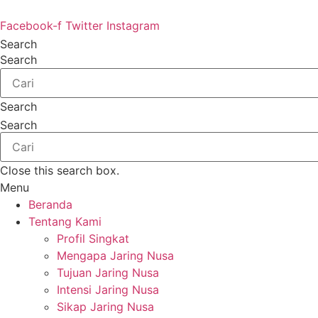
Lewati
ke
Facebook-f
Twitter
Instagram
konten
Search
Search
Search
Search
Close this search box.
Menu
Beranda
Tentang Kami
Profil Singkat
Mengapa Jaring Nusa
Tujuan Jaring Nusa
Intensi Jaring Nusa
Sikap Jaring Nusa