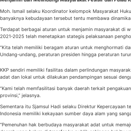
Moh. Ismail selaku Koordinator kelompok Masyarakat Huku
banyaknya kebudayaan tersebut tentu membawa dinamika te
Terdapat berbagai aturan untuk menjamin masyarakat di wi
2021-2025 telah menetapkan stategis pelaksanaan pengh
“Kita telah memiliki beragam aturan untuk menghormati dan 
Undang-undang, peraturan presiden hingga peraturan turun
KKP sendiri memiliki fasilitas dalam perlindungan masyarak
adat dan lokal untuk dilakukan pendampingan sesuai deng
“Kami telah memfasilitasi banyak daerah terkait pengakuan
provinsi,” jelasnya.
Sementara itu Sjamsul Hadi selaku Direktur Kepercayaan 
Indonesia memiliki kekayaan sumber daya alam yang sangat 
“Pemenuhan hak berbudaya masyarakat adat untuk memaju