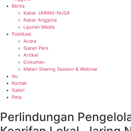
Berita
Kabar JARING-NUSA
Kabar Anggota
Liputan Media
Publikasi
Acara
Siaran Pers
Artikel
Dokumen
Materi Sharing Session & Webinar
Isu
Kontak
Galeri
Peta
Perlindungan Pengelola
Kearifan Lokal, Jaring