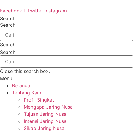
Lewati
ke
Facebook-f
Twitter
Instagram
konten
Search
Search
Search
Search
Close this search box.
Menu
Beranda
Tentang Kami
Profil Singkat
Mengapa Jaring Nusa
Tujuan Jaring Nusa
Intensi Jaring Nusa
Sikap Jaring Nusa