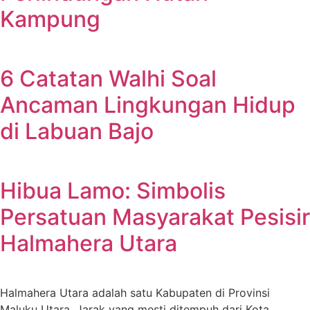
Kampung
6 Catatan Walhi Soal
Ancaman Lingkungan Hidup
di Labuan Bajo
Hibua Lamo: Simbolis
Persatuan Masyarakat Pesisir
Halmahera Utara
Halmahera Utara adalah satu Kabupaten di Provinsi
Maluku Utara. Jarak yang mesti ditempuh dari Kota