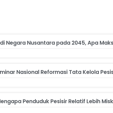
adi Negara Nusantara pada 2045, Apa Mak
inar Nasional Reformasi Tata Kelola Pesisi
engapa Penduduk Pesisir Relatif Lebih Misk