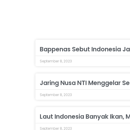
Bappenas Sebut Indonesia J
September 8, 2023
Jaring Nusa NTI Menggelar Sem
September 8, 2023
Laut Indonesia Banyak Ikan, M
September 8, 2023