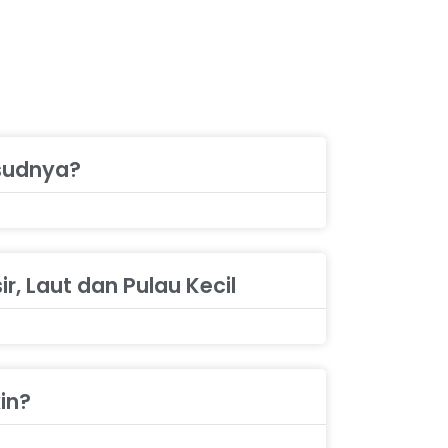
sudnya?
r, Laut dan Pulau Kecil
in?