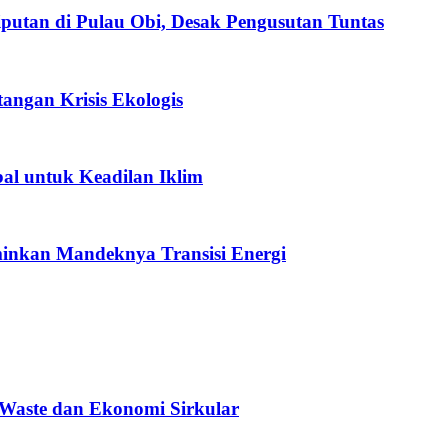
utan di Pulau Obi, Desak Pengusutan Tuntas
ngan Krisis Ekologis
al untuk Keadilan Iklim
minkan Mandeknya Transisi Energi
Waste dan Ekonomi Sirkular