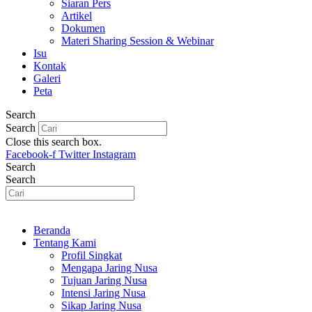
Siaran Pers
Artikel
Dokumen
Materi Sharing Session & Webinar
Isu
Kontak
Galeri
Peta
Search
Search
Close this search box.
Facebook-f
Twitter
Instagram
Search
Search
Beranda
Tentang Kami
Profil Singkat
Mengapa Jaring Nusa
Tujuan Jaring Nusa
Intensi Jaring Nusa
Sikap Jaring Nusa