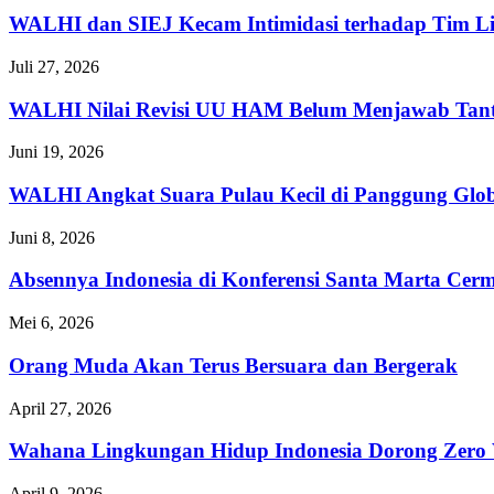
WALHI dan SIEJ Kecam Intimidasi terhadap Tim Lip
Juli 27, 2026
WALHI Nilai Revisi UU HAM Belum Menjawab Tanta
Juni 19, 2026
WALHI Angkat Suara Pulau Kecil di Panggung Glob
Juni 8, 2026
Absennya Indonesia di Konferensi Santa Marta Cer
Mei 6, 2026
Orang Muda Akan Terus Bersuara dan Bergerak
April 27, 2026
Wahana Lingkungan Hidup Indonesia Dorong Zero 
April 9, 2026