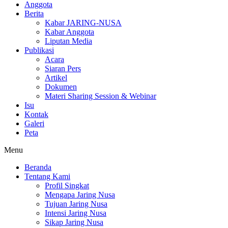
Anggota
Berita
Kabar JARING-NUSA
Kabar Anggota
Liputan Media
Publikasi
Acara
Siaran Pers
Artikel
Dokumen
Materi Sharing Session & Webinar
Isu
Kontak
Galeri
Peta
Menu
Beranda
Tentang Kami
Profil Singkat
Mengapa Jaring Nusa
Tujuan Jaring Nusa
Intensi Jaring Nusa
Sikap Jaring Nusa