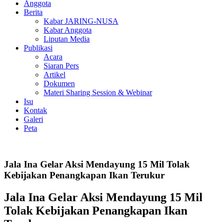
Anggota
Berita
Kabar JARING-NUSA
Kabar Anggota
Liputan Media
Publikasi
Acara
Siaran Pers
Artikel
Dokumen
Materi Sharing Session & Webinar
Isu
Kontak
Galeri
Peta
Jala Ina Gelar Aksi Mendayung 15 Mil Tolak
Kebijakan Penangkapan Ikan Terukur
Jala Ina Gelar Aksi Mendayung 15 Mil
Tolak Kebijakan Penangkapan Ikan