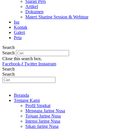
Siaran Pers
Artikel
Dokumen
Materi Sharing Session & Webinar
Isu
Kontak
Galeri
Peta
Search
Search
Close this search box.
Facebook-f
Twitter
Instagram
Search
Search
Beranda
Tentang Kami
Profil Singkat
Mengapa Jaring Nusa
Tujuan Jaring Nusa
Intensi Jaring Nusa
Sikap Jaring Nusa