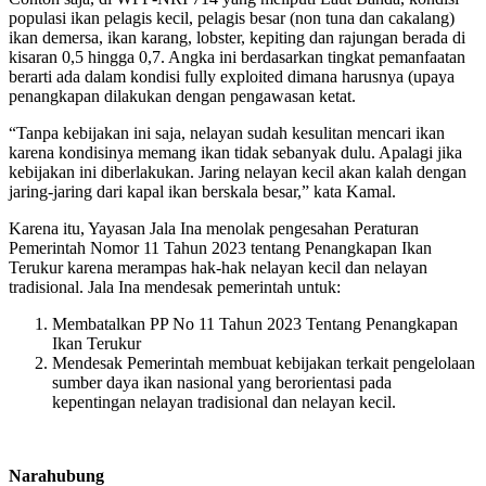
populasi ikan pelagis kecil, pelagis besar (non tuna dan cakalang)
ikan demersa, ikan karang, lobster, kepiting dan rajungan berada di
kisaran 0,5 hingga 0,7. Angka ini berdasarkan tingkat pemanfaatan
berarti ada dalam kondisi fully exploited dimana harusnya (upaya
penangkapan dilakukan dengan pengawasan ketat.
“Tanpa kebijakan ini saja, nelayan sudah kesulitan mencari ikan
karena kondisinya memang ikan tidak sebanyak dulu. Apalagi jika
kebijakan ini diberlakukan. Jaring nelayan kecil akan kalah dengan
jaring-jaring dari kapal ikan berskala besar,” kata Kamal.
Karena itu, Yayasan Jala Ina menolak pengesahan Peraturan
Pemerintah Nomor 11 Tahun 2023 tentang Penangkapan Ikan
Terukur karena merampas hak-hak nelayan kecil dan nelayan
tradisional. Jala Ina mendesak pemerintah untuk:
Membatalkan PP No 11 Tahun 2023 Tentang Penangkapan
Ikan Terukur
Mendesak Pemerintah membuat kebijakan terkait pengelolaan
sumber daya ikan nasional yang berorientasi pada
kepentingan nelayan tradisional dan nelayan kecil.
Narahubung