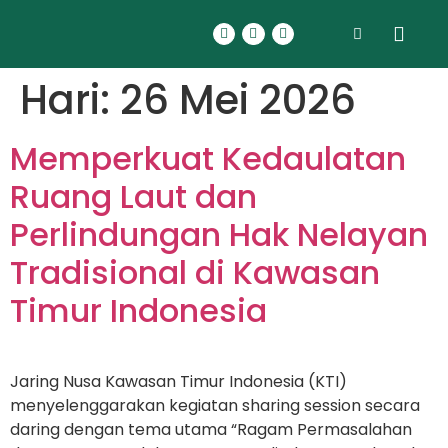
Hari:
26 Mei 2026
Memperkuat Kedaulatan
Ruang Laut dan
Perlindungan Hak Nelayan
Tradisional di Kawasan
Timur Indonesia
Jaring Nusa Kawasan Timur Indonesia (KTI)
menyelenggarakan kegiatan sharing session secara
daring dengan tema utama “Ragam Permasalahan