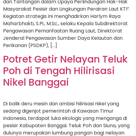
dan Tantangan dalam Upaya Perlindungan Hak-Hak
Masyarakat Pesisir dan Lingkungan Perairan Laut KTI”.
Kegiatan strategis ini menghadirkan Harlym Raya
Maharbhakti, S.Pi., M.Sc., selaku Kepala Subdirektorat
Pengawasan Pemanfaatan Ruang Laut, Direktorat
Jenderal Pengawasan Sumber Daya Kelautan dan
Perikanan (PSDKP), […]
Potret Getir Nelayan Teluk
Poh di Tengah Hilirisasi
Nikel Banggai
Di balik deru mesin dan ambisi hilirisasi nikel yang
sedang digenjot pemerintah di Kawasan Timur
Indonesia, terdapat luka ekologis yang menganga di
pesisir Kabupaten Banggai. Teluk Poh dan Siuna, yang
dulunya merupakan lumbung pangan bagi nelayan