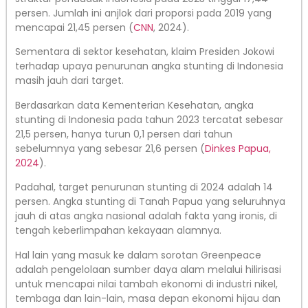
persen. Jumlah ini anjlok dari proporsi pada 2019 yang
mencapai 21,45 persen (
CNN
, 2024).
Sementara di sektor kesehatan, klaim Presiden Jokowi
terhadap upaya penurunan angka stunting di Indonesia
masih jauh dari target.
Berdasarkan data Kementerian Kesehatan, angka
stunting di Indonesia pada tahun 2023 tercatat sebesar
21,5 persen, hanya turun 0,1 persen dari tahun
sebelumnya yang sebesar 21,6 persen (
Dinkes Papua,
2024
).
Padahal, target penurunan stunting di 2024 adalah 14
persen. Angka stunting di Tanah Papua yang seluruhnya
jauh di atas angka nasional adalah fakta yang ironis, di
tengah keberlimpahan kekayaan alamnya.
Hal lain yang masuk ke dalam sorotan Greenpeace
adalah pengelolaan sumber daya alam melalui hilirisasi
untuk mencapai nilai tambah ekonomi di industri nikel,
tembaga dan lain-lain, masa depan ekonomi hijau dan