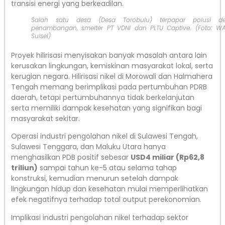
transisi energi yang berkeadilan.
Salah satu desa (Desa Torobulu) terpapar polusi d
penambangan, smelter PT VDNI dan PLTU Captive. (Foto: WA
Sulsel)
Proyek hilirisasi menyisakan banyak masalah antara lain
kerusakan lingkungan, kemiskinan masyarakat lokal, serta
kerugian negara. Hilirisasi nikel di Morowali dan Halmahera
Tengah memang berimplikasi pada pertumbuhan PDRB
daerah, tetapi pertumbuhannya tidak berkelanjutan
serta memiliki dampak kesehatan yang signifikan bagi
masyarakat sekitar.
Operasi industri pengolahan nikel di Sulawesi Tengah,
Sulawesi Tenggara, dan Maluku Utara hanya
menghasilkan PDB positif sebesar
USD4 miliar (Rp62,8
triliun)
sampai tahun ke-5 atau selama tahap
konstruksi, kemudian menurun setelah dampak
lingkungan hidup dan kesehatan mulai memperlihatkan
efek negatifnya terhadap total output perekonomian.
Implikasi industri pengolahan nikel terhadap sektor