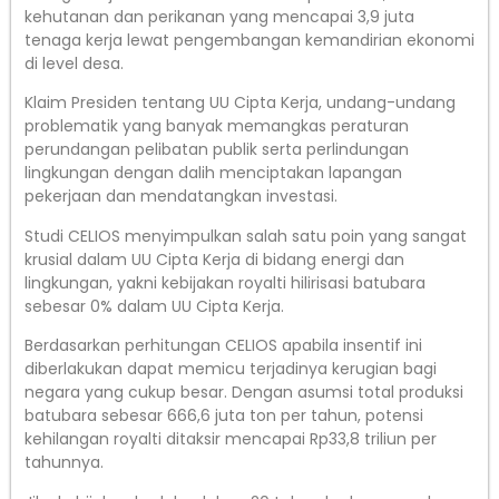
kehutanan dan perikanan yang mencapai 3,9 juta
tenaga kerja lewat pengembangan kemandirian ekonomi
di level desa.
Klaim Presiden tentang UU Cipta Kerja, undang-undang
problematik yang banyak memangkas peraturan
perundangan pelibatan publik serta perlindungan
lingkungan dengan dalih menciptakan lapangan
pekerjaan dan mendatangkan investasi.
Studi CELIOS menyimpulkan salah satu poin yang sangat
krusial dalam UU Cipta Kerja di bidang energi dan
lingkungan, yakni kebijakan royalti hilirisasi batubara
sebesar 0% dalam UU Cipta Kerja.
Berdasarkan perhitungan CELIOS apabila insentif ini
diberlakukan dapat memicu terjadinya kerugian bagi
negara yang cukup besar. Dengan asumsi total produksi
batubara sebesar 666,6 juta ton per tahun, potensi
kehilangan royalti ditaksir mencapai Rp33,8 triliun per
tahunnya.