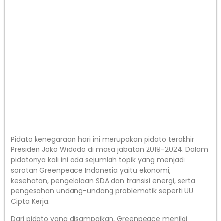
Pidato kenegaraan hari ini merupakan pidato terakhir
Presiden Joko Widodo di masa jabatan 2019-2024. Dalam
pidatonya kali ini ada sejumlah topik yang menjadi
sorotan Greenpeace Indonesia yaitu ekonomi,
kesehatan, pengelolaan SDA dan transisi energi, serta
pengesahan undang-undang problematik seperti UU
Cipta Kerja.
Dari pidato yang disampaikan, Greenpeace menilai