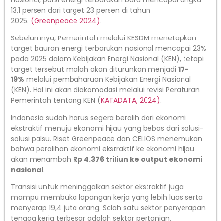
13,1 persen dari target 23 persen di tahun
2025.
(Greenpeace 2024)
.
Sebelumnya, Pemerintah melalui KESDM menetapkan
target bauran energi terbarukan nasional mencapai 23%
pada 2025 dalam Kebijakan Energi Nasional (KEN), tetapi
target tersebut malah akan diturunkan menjadi
17-
19%
melalui pembaharuan Kebijakan Energi Nasional
(KEN). Hal ini akan diakomodasi melalui revisi Peraturan
Pemerintah tentang KEN (
KATADATA, 2024)
.
Indonesia sudah harus segera beralih dari ekonomi
ekstraktif menuju ekonomi hijau yang bebas dari solusi-
solusi palsu. Riset Greenpeace dan CELIOS menemukan
bahwa peralihan ekonomi ekstraktif ke ekonomi hijau
akan menambah
Rp 4.376 triliun ke output ekonomi
nasional
.
Transisi untuk meninggalkan sektor ekstraktif juga
mampu membuka lapangan kerja yang lebih luas serta
menyerap 19,4 juta orang. Salah satu sektor penyerapan
tenaga kerja terbesar adalah sektor pertanian,