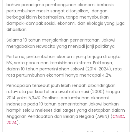
bahwa paradigma pembangunan ekonomi berbasis
pertumbuhan masih sangat ditonjolkan, dengan
berbagai klaim keberhasilan, tanpa menyebutkan
dampak-dampak sosial, ekonomi, dan ekologis yang juga
dihasilkan.
Selama 10 tahun menjalankan pemerintahan, Jokowi
mengabaikan Nawacita yang menjadi janji politiknya.
Pertama, pertumbuhan ekonomi yang terjaga di angka
5%, serta penurunan kemiskinan ekstrem. Faktanya,
dalam 10 tahun pemerintahan Jokowi (2014-2024), rata-
rata pertumbuhan ekonomi hanya mencapai 4,2%.
Pencapaian tersebut jauh lebih rendah dibandingkan
rata-rata per kuartal era awal reformasi (2000) hingga
2014 yakni 5,34%. Realisasi pertumbuhan ekonomi
Indonesia pada 10 tahun pemerintahan Jokowi bahkan
hampir selalu meleset dari target yang ditetapkan dalam
Anggaran Pendapatan dan Belanja Negara (APBN) (
CNBC,
2024
).