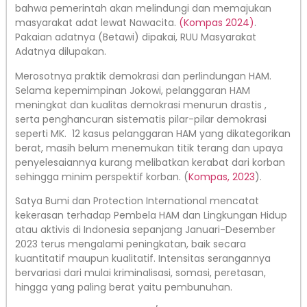
bahwa pemerintah akan melindungi dan memajukan
masyarakat adat lewat Nawacita.
(Kompas 2024)
.
Pakaian adatnya (Betawi) dipakai, RUU Masyarakat
Adatnya dilupakan.
Merosotnya praktik demokrasi dan perlindungan HAM.
Selama kepemimpinan Jokowi, pelanggaran HAM
meningkat dan kualitas demokrasi menurun drastis ,
serta penghancuran sistematis pilar-pilar demokrasi
seperti MK. 12 kasus pelanggaran HAM yang dikategorikan
berat, masih belum menemukan titik terang dan upaya
penyelesaiannya kurang melibatkan kerabat dari korban
sehingga minim perspektif korban. (
Kompas, 2023
).
Satya Bumi dan Protection International mencatat
kekerasan terhadap Pembela HAM dan Lingkungan Hidup
atau aktivis di Indonesia sepanjang Januari-Desember
2023 terus mengalami peningkatan, baik secara
kuantitatif maupun kualitatif. Intensitas serangannya
bervariasi dari mulai kriminalisasi, somasi, peretasan,
hingga yang paling berat yaitu pembunuhan.