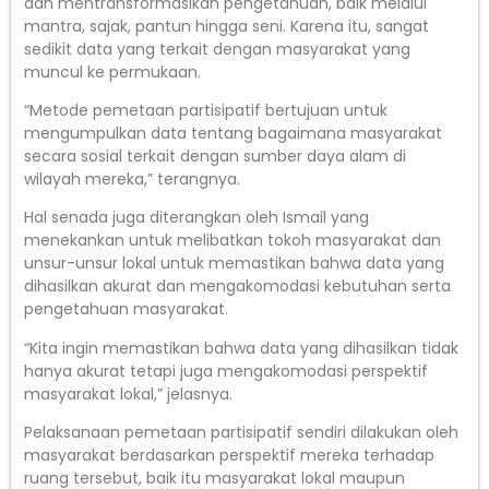
dan mentransformasikan pengetahuan, baik melalui
mantra, sajak, pantun hingga seni. Karena itu, sangat
sedikit data yang terkait dengan masyarakat yang
muncul ke permukaan.
“Metode pemetaan partisipatif bertujuan untuk
mengumpulkan data tentang bagaimana masyarakat
secara sosial terkait dengan sumber daya alam di
wilayah mereka,” terangnya.
Hal senada juga diterangkan oleh Ismail yang
menekankan untuk melibatkan tokoh masyarakat dan
unsur-unsur lokal untuk memastikan bahwa data yang
dihasilkan akurat dan mengakomodasi kebutuhan serta
pengetahuan masyarakat.
“Kita ingin memastikan bahwa data yang dihasilkan tidak
hanya akurat tetapi juga mengakomodasi perspektif
masyarakat lokal,” jelasnya.
Pelaksanaan pemetaan partisipatif sendiri dilakukan oleh
masyarakat berdasarkan perspektif mereka terhadap
ruang tersebut, baik itu masyarakat lokal maupun