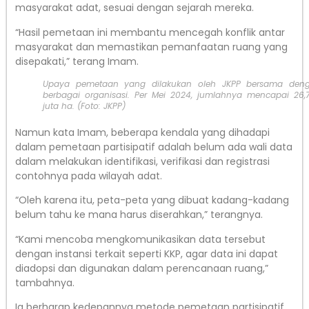
masyarakat adat, sesuai dengan sejarah mereka.
“Hasil pemetaan ini membantu mencegah konflik antar
masyarakat dan memastikan pemanfaatan ruang yang
disepakati,” terang Imam.
Upaya pemetaan yang dilakukan oleh JKPP bersama den
berbagai organisasi. Per Mei 2024, jumlahnya mencapai 26,
juta ha. (Foto: JKPP)
Namun kata Imam, beberapa kendala yang dihadapi
dalam pemetaan partisipatif adalah belum ada wali data
dalam melakukan identifikasi, verifikasi dan registrasi
contohnya pada wilayah adat.
“Oleh karena itu, peta-peta yang dibuat kadang-kadang
belum tahu ke mana harus diserahkan,” terangnya.
“Kami mencoba mengkomunikasikan data tersebut
dengan instansi terkait seperti KKP, agar data ini dapat
diadopsi dan digunakan dalam perencanaan ruang,”
tambahnya.
Ia berharap kedepannya metode pemetaan partisipatif