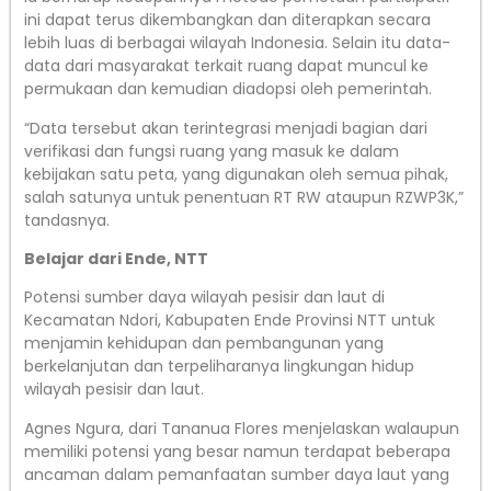
ini dapat terus dikembangkan dan diterapkan secara
lebih luas di berbagai wilayah Indonesia. Selain itu data-
data dari masyarakat terkait ruang dapat muncul ke
permukaan dan kemudian diadopsi oleh pemerintah.
“Data tersebut akan terintegrasi menjadi bagian dari
verifikasi dan fungsi ruang yang masuk ke dalam
kebijakan satu peta, yang digunakan oleh semua pihak,
salah satunya untuk penentuan RT RW ataupun RZWP3K,”
tandasnya.
Belajar dari Ende, NTT
Potensi sumber daya wilayah pesisir dan laut di
Kecamatan Ndori, Kabupaten Ende Provinsi NTT untuk
menjamin kehidupan dan pembangunan yang
berkelanjutan dan terpeliharanya lingkungan hidup
wilayah pesisir dan laut.
Agnes Ngura, dari Tananua Flores menjelaskan walaupun
memiliki potensi yang besar namun terdapat beberapa
ancaman dalam pemanfaatan sumber daya laut yang