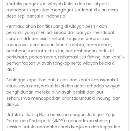
konteks pengakuan wilayah Kelola dan hal ini perlu
mendapat kepastian mengingat terdapat ribuan desa-
desa tepi pantai di Indonesia.
Permasalahan konflik ruang di wilayah pesisir dan
perairan yang menjadi sebab dan banyak mendapat
sorotan di Indonesia meliputi kegiatan deforestasi
mangrove, pembukaan lahan tambak, pemukiman,
pembangunan infrastruktur, pertambangan, industri
pariwisata, pencemaran, reklamasi, IUU fishing, dan konflik
pemanfaatan wilayah tangkap serta wilayah kelola di
laut.
Sehingga kepastian hak, akses dan kontrol masyarakat
khususnya masyarakat lokal dan adat terhadap wilayah
penghidupan mereka di wilayah pesisir dan laut
seharusnya mendapatkan prioritas untuk dilindungi dan
diakui.
Untuk itu Jaring Nusa bersama dengan Jaringan Kerja
Pemetaan Partisipatif (JKPP) mengadakan sharing
session untuk membahas arah kebijakan dan kepastian