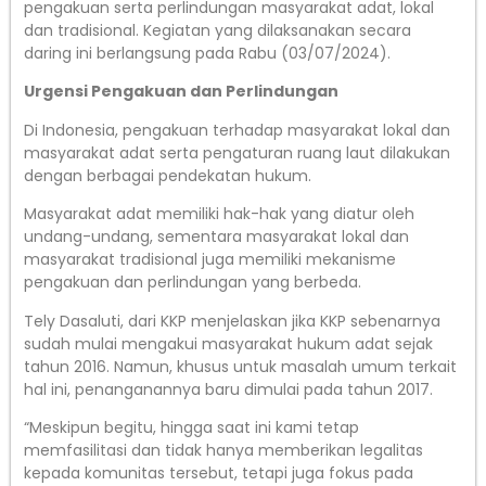
pengakuan serta perlindungan masyarakat adat, lokal
dan tradisional. Kegiatan yang dilaksanakan secara
daring ini berlangsung pada Rabu (03/07/2024).
Urgensi Pengakuan dan Perlindungan
Di Indonesia, pengakuan terhadap masyarakat lokal dan
masyarakat adat serta pengaturan ruang laut dilakukan
dengan berbagai pendekatan hukum.
Masyarakat adat memiliki hak-hak yang diatur oleh
undang-undang, sementara masyarakat lokal dan
masyarakat tradisional juga memiliki mekanisme
pengakuan dan perlindungan yang berbeda.
Tely Dasaluti, dari KKP menjelaskan jika KKP sebenarnya
sudah mulai mengakui masyarakat hukum adat sejak
tahun 2016. Namun, khusus untuk masalah umum terkait
hal ini, penanganannya baru dimulai pada tahun 2017.
“Meskipun begitu, hingga saat ini kami tetap
memfasilitasi dan tidak hanya memberikan legalitas
kepada komunitas tersebut, tetapi juga fokus pada