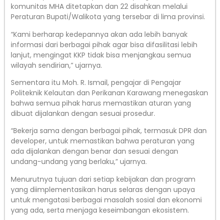
komunitas MHA ditetapkan dan 22 disahkan melalui
Peraturan Bupati/Walikota yang tersebar di lima provinsi.
“Kami berharap kedepannya akan ada lebih banyak
informasi dari berbagai pihak agar bisa difasilitasi lebih
lanjut, mengingat KKP tidak bisa menjangkau semua
wilayah sendirian,” ujarnya.
Sementara itu Moh. R. Ismail, pengajar di Pengajar
Politeknik Kelautan dan Perikanan Karawang menegaskan
bahwa semua pihak harus memastikan aturan yang
dibuat dijalankan dengan sesuai prosedur.
“Bekerja sama dengan berbagai pihak, termasuk DPR dan
developer, untuk memastikan bahwa peraturan yang
ada dijalankan dengan benar dan sesuai dengan
undang-undang yang berlaku,” ujarnya.
Menurutnya tujuan dari setiap kebijakan dan program
yang diimplementasikan harus selaras dengan upaya
untuk mengatasi berbagai masalah sosial dan ekonomi
yang ada, serta menjaga keseimbangan ekosistem.