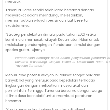
merusak.
Tananua Flores sendiri telah lama bersama dengan
masyarakat dalam melindungi, melestarikan,
memanfaatkan wilayah pesisir dan laut beserta
ekosistemnya.
“Strategi pendekatan dimulai pada tahun 2021 ketika
kami mulai memasuki wilayah Kecamatan Ndori untuk
melakukan pendampingan. Pendataan dimulai dengan
spesies gurita,” ujarnya
Pembahasan berbagai pihak dalam penyusunan peraturan d
bersama melindungi wilayah kelola di Kecamatan Ndori. (Fo
Yayasan Tananua)
Menurutnya potensi wilayah ini terlihat sangat baik dan
banyak hal yang merujuk pada kepedulian terhadap
lingkungan dengan melibatkan masyarakat dan
pemerintah. Sehingga Tananua bersama dengan warga
di lima desa berinisiatif untuk membuat peraturan
bersama.
“Kami menemukan bahwa lima desa di wilayah