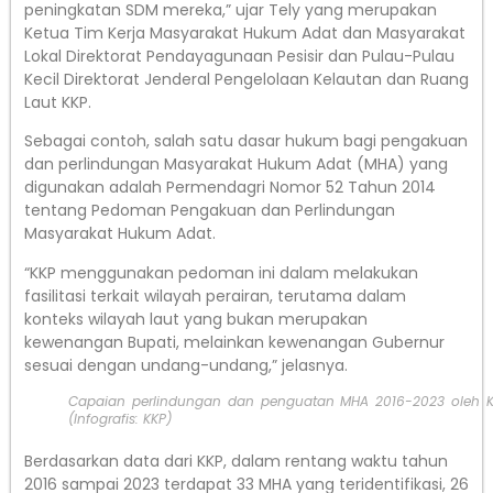
peningkatan SDM mereka,” ujar Tely yang merupakan
Ketua Tim Kerja Masyarakat Hukum Adat dan Masyarakat
Lokal Direktorat Pendayagunaan Pesisir dan Pulau-Pulau
Kecil Direktorat Jenderal Pengelolaan Kelautan dan Ruang
Laut KKP.
Sebagai contoh, salah satu dasar hukum bagi pengakuan
dan perlindungan Masyarakat Hukum Adat (MHA) yang
digunakan adalah Permendagri Nomor 52 Tahun 2014
tentang Pedoman Pengakuan dan Perlindungan
Masyarakat Hukum Adat.
“KKP menggunakan pedoman ini dalam melakukan
fasilitasi terkait wilayah perairan, terutama dalam
konteks wilayah laut yang bukan merupakan
kewenangan Bupati, melainkan kewenangan Gubernur
sesuai dengan undang-undang,” jelasnya.
Capaian perlindungan dan penguatan MHA 2016-2023 oleh K
(Infografis: KKP)
Berdasarkan data dari KKP, dalam rentang waktu tahun
2016 sampai 2023 terdapat 33 MHA yang teridentifikasi, 26