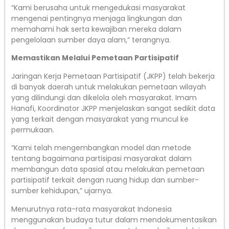
“Kami berusaha untuk mengedukasi masyarakat
mengenai pentingnya menjaga lingkungan dan
memahami hak serta kewajiban mereka dalam
pengelolaan sumber daya alam,” terangnya.
Memastikan Melalui Pemetaan Partisipatif
Jaringan Kerja Pemetaan Partisipatif (JKPP) telah bekerja
di banyak daerah untuk melakukan pemetaan wilayah
yang dilindungi dan dikelola oleh masyarakat. Imam
Hanafi, Koordinator JKPP menjelaskan sangat sedikit data
yang terkait dengan masyarakat yang muncul ke
permukaan.
“Kami telah mengembangkan model dan metode
tentang bagaimana partisipasi masyarakat dalam
membangun data spasial atau melakukan pemetaan
partisipatif terkait dengan ruang hidup dan sumber-
sumber kehidupan,” ujarnya.
Menurutnya rata-rata masyarakat Indonesia
menggunakan budaya tutur dalam mendokumentasikan