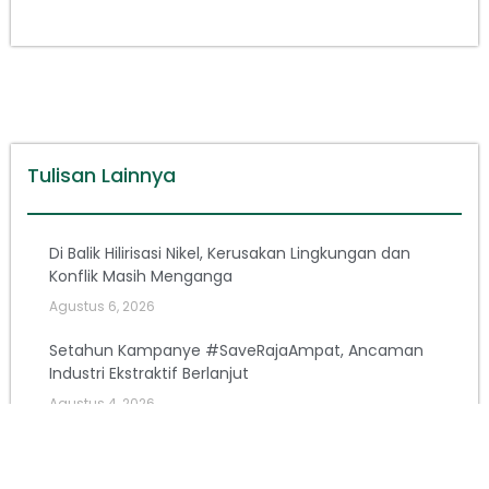
Tulisan Lainnya
Di Balik Hilirisasi Nikel, Kerusakan Lingkungan dan
Konflik Masih Menganga
Agustus 6, 2026
Setahun Kampanye #SaveRajaAmpat, Ancaman
Industri Ekstraktif Berlanjut
Agustus 4, 2026
Arsip