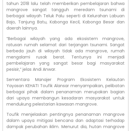
tahun 2018 lalu telah memberikan pembelajaran bahwa
mangrove sangat tangguh meredam tsunami di
berbagai wilayah Teluk Palu seperti di Kelurahan Labuan
Bajo, Tanjung Batu, Kabonga Kecil, Kabonga Besar dan
daerah lainnya.
“Berbagai wilayah yang ada ekosistem mangrove,
ratusan rumah selamat dari terjangan tsunami. Sangat
berbeda jauh di wilayah tidak ada mangrove, rumah
mengalami rusak berat. Tentunya ini menjadi
pembelajaran yang sangat besar bagi masyarakat
pesisir,” jelas Andi Anwar.
Sementara Manajer Program Ekosistem Kelautan
Yayasan KEHATI Toufik Alansar menyampaikan, pelibatan
berbagai pihak dalam penanaman merupakan bagian
dari upaya membangun kesadaran masyarakat untuk
mendukung pelestarian kawasan mangrove.
Toufik menjelaskan pentingnya penanaman mangrove
dalam upaya mitigasi bencana dan adaptasi terhadap
dampak perubahan iklim. Menurut dia, hutan mangrove