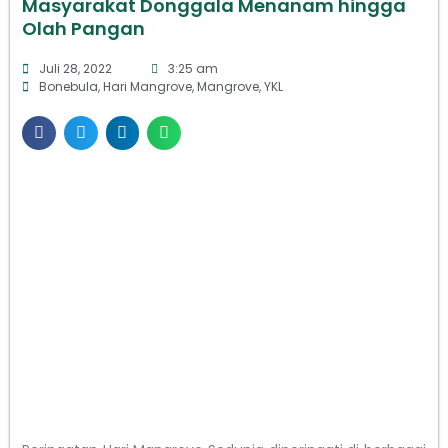
Masyarakat Donggala Menanam hingga
Olah Pangan
Juli 28, 2022
3:25 am
Bonebula
,
Hari Mangrove
,
Mangrove
,
YKL