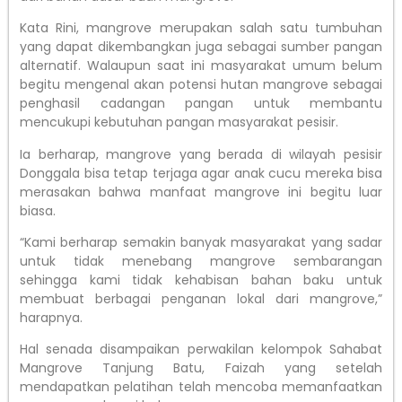
Kata Rini, mangrove merupakan salah satu tumbuhan
yang dapat dikembangkan juga sebagai sumber pangan
alternatif. Walaupun saat ini masyarakat umum belum
begitu mengenal akan potensi hutan mangrove sebagai
penghasil cadangan pangan untuk membantu
mencukupi kebutuhan pangan masyarakat pesisir.
Ia berharap, mangrove yang berada di wilayah pesisir
Donggala bisa tetap terjaga agar anak cucu mereka bisa
merasakan bahwa manfaat mangrove ini begitu luar
biasa.
“Kami berharap semakin banyak masyarakat yang sadar
untuk tidak menebang mangrove sembarangan
sehingga kami tidak kehabisan bahan baku untuk
membuat berbagai penganan lokal dari mangrove,”
harapnya.
Hal senada disampaikan perwakilan kelompok Sahabat
Mangrove Tanjung Batu, Faizah yang setelah
mendapatkan pelatihan telah mencoba memanfaatkan