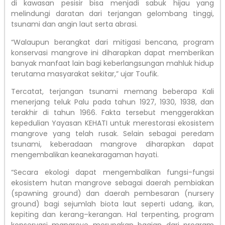
di kawasan pesisir bisa menjadi sabuk hijau yang
melindungi daratan dari terjangan gelombang tinggi,
tsunami dan angin laut serta abrasi.
“Walaupun berangkat dari mitigasi bencana, program
konservasi mangrove ini diharapkan dapat memberikan
banyak manfaat lain bagi keberlangsungan mahluk hidup
terutama masyarakat sekitar,” ujar Toufik.
Tercatat, terjangan tsunami memang beberapa Kali
menerjang teluk Palu pada tahun 1927, 1930, 1938, dan
terakhir di tahun 1966. Fakta tersebut menggerakkan
kepedulian Yayasan KEHATI untuk merestorasi ekosistem
mangrove yang telah rusak. Selain sebagai peredam
tsunami, keberadaan mangrove diharapkan dapat
mengembalikan keanekaragaman hayati.
“Secara ekologi dapat mengembalikan fungsi-fungsi
ekosistem hutan mangrove sebagai daerah pembiakan
(spawning ground) dan daerah pembesaran (nursery
ground) bagi sejumlah biota laut seperti udang, ikan,
kepiting dan kerang–kerangan. Hal terpenting, program