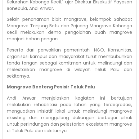
Kelurahan Kabonga Kecil,” ujar Direktur Eksekutif Yayasan
Bonebula, Andi Anwar.
Selain penanaman bibit mangrove, kelompok Sahabat
Mangrove Tanjung Batu dan Pejuang Mangrove Kabonga
Kecil melakukan demo pengolahan buah mangrove
menjadi bahan pangan.
Peserta dari perwakilan pemerintah, NGO, Komunitas,
organisasi kampus dan masyarakat turut membubuhkan
tanda tangan sebagai komitmen untuk melindungi dan
melestarikan mangrove di wilayah Teluk Palu dan
sekitarnya.
Mangrove Benteng Pesisir Teluk Palu
Andi Anwar menjelaskan kegiatan ini bertujuan
melakukan rehabilitasi pada lahan yang terdegradasi,
menguatkan inisiatif lokal untuk melindungi mangrove
eksisting dan menggalang dukungan berbagai pihak
untuk perlindungan dan pelestarian ekosistem mangrove
di Teluk Palu dan sekitarnya.