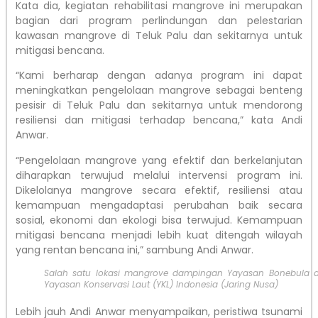
Kata dia, kegiatan rehabilitasi mangrove ini merupakan
bagian dari program perlindungan dan pelestarian
kawasan mangrove di Teluk Palu dan sekitarnya untuk
mitigasi bencana.
“Kami berharap dengan adanya program ini dapat
meningkatkan pengelolaan mangrove sebagai benteng
pesisir di Teluk Palu dan sekitarnya untuk mendorong
resiliensi dan mitigasi terhadap bencana,” kata Andi
Anwar.
“Pengelolaan mangrove yang efektif dan berkelanjutan
diharapkan terwujud melalui intervensi program ini.
Dikelolanya mangrove secara efektif, resiliensi atau
kemampuan mengadaptasi perubahan baik secara
sosial, ekonomi dan ekologi bisa terwujud. Kemampuan
mitigasi bencana menjadi lebih kuat ditengah wilayah
yang rentan bencana ini,” sambung Andi Anwar.
Salah satu lokasi mangrove dampingan Yayasan Bonebula 
Yayasan Konservasi Laut (YKL) Indonesia (Jaring Nusa)
Lebih jauh Andi Anwar menyampaikan, peristiwa tsunami