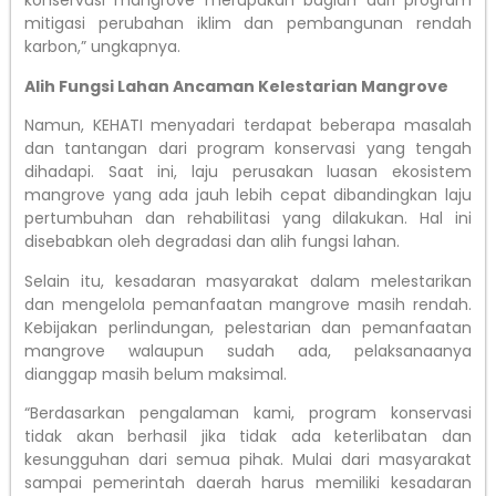
konservasi mangrove merupakan bagian dari program
mitigasi perubahan iklim dan pembangunan rendah
karbon,” ungkapnya.
Alih Fungsi Lahan Ancaman Kelestarian Mangrove
Namun, KEHATI menyadari terdapat beberapa masalah
dan tantangan dari program konservasi yang tengah
dihadapi. Saat ini, laju perusakan luasan ekosistem
mangrove yang ada jauh lebih cepat dibandingkan laju
pertumbuhan dan rehabilitasi yang dilakukan. Hal ini
disebabkan oleh degradasi dan alih fungsi lahan.
Selain itu, kesadaran masyarakat dalam melestarikan
dan mengelola pemanfaatan mangrove masih rendah.
Kebijakan perlindungan, pelestarian dan pemanfaatan
mangrove walaupun sudah ada, pelaksanaanya
dianggap masih belum maksimal.
“Berdasarkan pengalaman kami, program konservasi
tidak akan berhasil jika tidak ada keterlibatan dan
kesungguhan dari semua pihak. Mulai dari masyarakat
sampai pemerintah daerah harus memiliki kesadaran