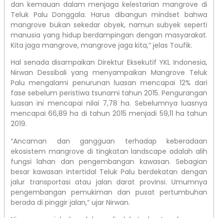
dan kemauan dalam menjaga kelestarian mangrove di
Teluk Palu Donggala. Harus dibangun mindset bahwa
mangrove bukan sekedar obyek, namun subyek seperti
manusia yang hidup berdampingan dengan masyarakat.
Kita jaga mangrove, mangrove jaga kita,” jelas Toufik.
Hal senada disampaikan Direktur Eksekutif YKL Indonesia,
Nirwan Dessibali yang menyampaikan Mangrove Teluk
Palu mengalami penurunan luasan mencapai 12% dari
fase sebelum peristiwa tsunami tahun 2015. Pengurangan
luasan ini mencapai nilai 7,78 ha. Sebelumnya luasnya
mencapai 66,89 ha di tahun 2015 menjadi 59,11 ha tahun
2019.
“Ancaman dan gangguan terhadap keberadaan
ekosistem mangrove di tingkatan landscape adalah alih
fungsi lahan dan pengembangan kawasan. Sebagian
besar kawasan intertidal Teluk Palu berdekatan dengan
jalur transportasi atau jalan darat provinsi. Umumnya
pengembangan pemukiman dan pusat pertumbuhan
berada di pinggir jalan,” ujar Nirwan.