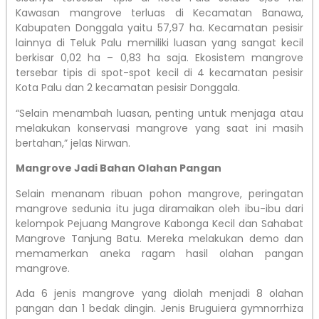
Kawasan mangrove terluas di Kecamatan Banawa,
Kabupaten Donggala yaitu 57,97 ha. Kecamatan pesisir
lainnya di Teluk Palu memiliki luasan yang sangat kecil
berkisar 0,02 ha – 0,83 ha saja. Ekosistem mangrove
tersebar tipis di spot-spot kecil di 4 kecamatan pesisir
Kota Palu dan 2 kecamatan pesisir Donggala.
“Selain menambah luasan, penting untuk menjaga atau
melakukan konservasi mangrove yang saat ini masih
bertahan,” jelas Nirwan.
Mangrove Jadi Bahan Olahan Pangan
Selain menanam ribuan pohon mangrove, peringatan
mangrove sedunia itu juga diramaikan oleh ibu-ibu dari
kelompok Pejuang Mangrove Kabonga Kecil dan Sahabat
Mangrove Tanjung Batu. Mereka melakukan demo dan
memamerkan aneka ragam hasil olahan pangan
mangrove.
Ada 6 jenis mangrove yang diolah menjadi 8 olahan
pangan dan 1 bedak dingin. Jenis Bruguiera gymnorrhiza