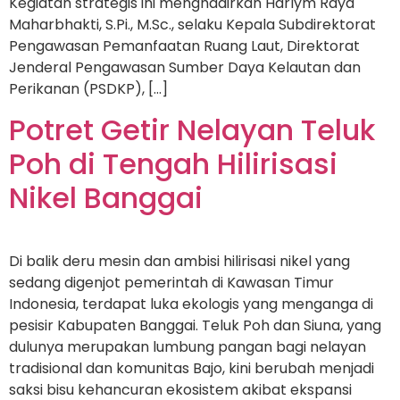
Kegiatan strategis ini menghadirkan Harlym Raya
Maharbhakti, S.Pi., M.Sc., selaku Kepala Subdirektorat
Pengawasan Pemanfaatan Ruang Laut, Direktorat
Jenderal Pengawasan Sumber Daya Kelautan dan
Perikanan (PSDKP), […]
Potret Getir Nelayan Teluk
Poh di Tengah Hilirisasi
Nikel Banggai
Di balik deru mesin dan ambisi hilirisasi nikel yang
sedang digenjot pemerintah di Kawasan Timur
Indonesia, terdapat luka ekologis yang menganga di
pesisir Kabupaten Banggai. Teluk Poh dan Siuna, yang
dulunya merupakan lumbung pangan bagi nelayan
tradisional dan komunitas Bajo, kini berubah menjadi
saksi bisu kehancuran ekosistem akibat ekspansi