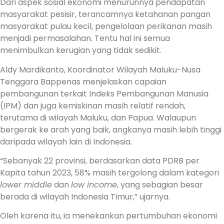
Dari aspek sosial ekonomi menurunnya pendapatan
masyarakat pesisir, terancamnya ketahanan pangan
masyarakat pulau kecil, pengelolaan perikanan masih
menjadi permasalahan. Tentu hal ini semua
menimbulkan kerugian yang tidak sedikit.
Aldy Mardikanto, Koordinator Wilayah Maluku-Nusa
Tenggara Bappenas menjelaskan capaian
pembangunan terkait Indeks Pembangunan Manusia
(IPM) dan juga kemiskinan masih relatif rendah,
terutama di wilayah Maluku, dan Papua. Walaupun
bergerak ke arah yang baik, angkanya masih lebih tinggi
daripada wilayah lain di Indonesia.
“Sebanyak 22 provinsi, berdasarkan data PDRB per
Kapita tahun 2023, 58% masih tergolong dalam kategori
lower middle
dan
low income
, yang sebagian besar
berada di wilayah Indonesia Timur,” ujarnya.
Oleh karena itu, ia menekankan pertumbuhan ekonomi