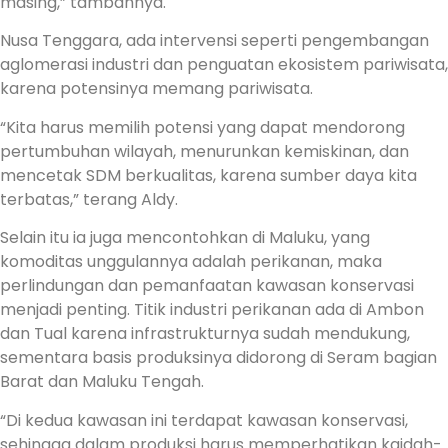
masing,” tambahnya.
Nusa Tenggara, ada intervensi seperti pengembangan
aglomerasi industri dan penguatan ekosistem pariwisata,
karena potensinya memang pariwisata.
“Kita harus memilih potensi yang dapat mendorong
pertumbuhan wilayah, menurunkan kemiskinan, dan
mencetak SDM berkualitas, karena sumber daya kita
terbatas,” terang Aldy.
Selain itu ia juga mencontohkan di Maluku, yang
komoditas unggulannya adalah perikanan, maka
perlindungan dan pemanfaatan kawasan konservasi
menjadi penting. Titik industri perikanan ada di Ambon
dan Tual karena infrastrukturnya sudah mendukung,
sementara basis produksinya didorong di Seram bagian
Barat dan Maluku Tengah.
“Di kedua kawasan ini terdapat kawasan konservasi,
sehingga dalam produksi harus memperhatikan kaidah-