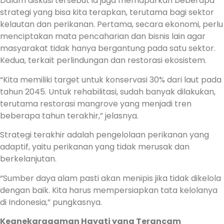
Dalam diskusi tersebut ia juga memaparkan beberapa
strategi yang bisa kita terapkan, terutama bagi sektor
kelautan dan perikanan. Pertama, secara ekonomi, perlu
menciptakan mata pencaharian dan bisnis lain agar
masyarakat tidak hanya bergantung pada satu sektor.
Kedua, terkait perlindungan dan restorasi ekosistem.
“Kita memiliki target untuk konservasi 30% dari laut pada
tahun 2045. Untuk rehabilitasi, sudah banyak dilakukan,
terutama restorasi mangrove yang menjadi tren
beberapa tahun terakhir,” jelasnya.
Strategi terakhir adalah pengelolaan perikanan yang
adaptif, yaitu perikanan yang tidak merusak dan
berkelanjutan.
“Sumber daya alam pasti akan menipis jika tidak dikelola
dengan baik. Kita harus mempersiapkan tata kelolanya
di Indonesia,” pungkasnya.
Keanekaragaman Hayati yang Terancam