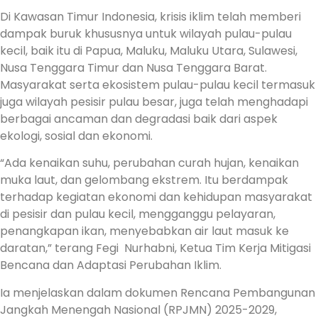
Di Kawasan Timur Indonesia, krisis iklim telah memberi
dampak buruk khususnya untuk wilayah pulau-pulau
kecil, baik itu di Papua, Maluku, Maluku Utara, Sulawesi,
Nusa Tenggara Timur dan Nusa Tenggara Barat.
Masyarakat serta ekosistem pulau-pulau kecil termasuk
juga wilayah pesisir pulau besar, juga telah menghadapi
berbagai ancaman dan degradasi baik dari aspek
ekologi, sosial dan ekonomi.
“Ada kenaikan suhu, perubahan curah hujan, kenaikan
muka laut, dan gelombang ekstrem. Itu berdampak
terhadap kegiatan ekonomi dan kehidupan masyarakat
di pesisir dan pulau kecil, mengganggu pelayaran,
penangkapan ikan, menyebabkan air laut masuk ke
daratan,” terang Fegi Nurhabni, Ketua Tim Kerja Mitigasi
Bencana dan Adaptasi Perubahan Iklim.
Ia menjelaskan dalam dokumen Rencana Pembangunan
Jangkah Menengah Nasional (RPJMN) 2025-2029,