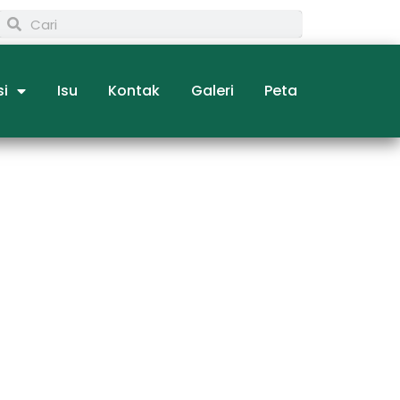
si
Isu
Kontak
Galeri
Peta