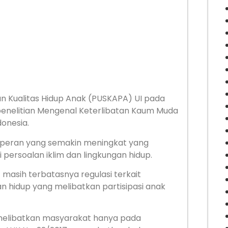
an Kualitas Hidup Anak (PUSKAPA) UI pada
penelitian Mengenal Keterlibatan Kaum Muda
donesia.
g peran yang semakin meningkat yang
persoalan iklim dan lingkungan hidup.
 masih terbatasnya regulasi terkait
an hidup yang melibatkan partisipasi anak
m melibatkan masyarakat hanya pada