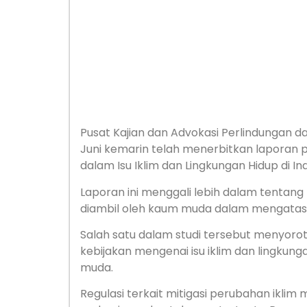
Pusat Kajian dan Advokasi Perlindungan d
Juni kemarin telah menerbitkan laporan 
dalam Isu Iklim dan Lingkungan Hidup di In
Laporan ini menggali lebih dalam tentan
diambil oleh kaum muda dalam mengatasi 
Salah satu dalam studi tersebut menyorot
kebijakan mengenai isu iklim dan lingkung
muda.
Regulasi terkait mitigasi perubahan ikli