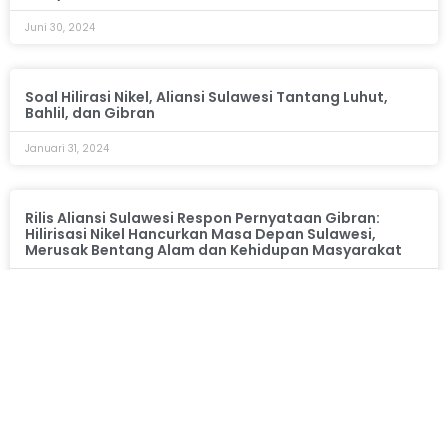
Juni 30, 2024
Soal Hilirasi Nikel, Aliansi Sulawesi Tantang Luhut,
Bahlil, dan Gibran
Januari 31, 2024
Rilis Aliansi Sulawesi Respon Pernyataan Gibran:
Hilirisasi Nikel Hancurkan Masa Depan Sulawesi,
Merusak Bentang Alam dan Kehidupan Masyarakat
Desember 24, 2023
«
1
2
»