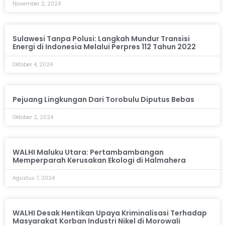
November 2, 2024
Sulawesi Tanpa Polusi: Langkah Mundur Transisi
Energi di Indonesia Melalui Perpres 112 Tahun 2022
Oktober 4, 2024
Pejuang Lingkungan Dari Torobulu Diputus Bebas
Oktober 2, 2024
WALHI Maluku Utara: Pertambambangan
Memperparah Kerusakan Ekologi di Halmahera
Agustus 7, 2024
WALHI Desak Hentikan Upaya Kriminalisasi Terhadap
Masyarakat Korban Industri Nikel di Morowali