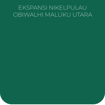
EKSPANSI NIKEL
PULAU
OBI
WALHI MALUKU UTARA