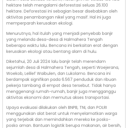
hektare telah mengalami deforestasi seluas 26.100
hektare. Deforestasi ini sebagian besar disebabkan oleh
aktivitas penambangan nikel yang masif. Hal ini juga
memperparah kerusakan ekologi.
Menurutnya, hal itulah yang menjadi penyebab banjir
yang melanda desa-desa di Halmahera Tengah
beberapa waktu lalu. Bencana ini berkaitan erat dengan
kerusakan ekologi atau bentang alam di hulu.
Diketahui, 20 Juli 2024 lalu banjir telah merendam
sejumlah desa di Halmahera Tengah, seperti Woejerana,
Woekob, Lelilef Waibulen, dan Lukolamo. Bencana ini
berdampak signifikan pada 6.567 penduduk dan ribuan
pekerja tambang di empat desa tersebut. Tidak hanya
menggenangi rumah-rumah, banjir juga mengganggu
aktivitas ekonomi dan memutus akses transportasi.
Upaya evakuasi dilakukan oleh BNPB, TNI, dan POLRI
menggunakan alat berat untuk menyelamatkan warga
yang terjebak dan memindahkan mereka ke posko-
posko aman. Bantuan logistik berupa makanan, air bersih,