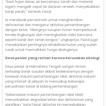
“Saat hujan deras, air bercampur tanah dan material
logam mengalir cepat ke dataran rendah, menyebabkan
banjir parah,” tambah Faizal.
Ia mendesak pemerintah untuk menghentikan
deforestasi dan mengatur aktivitas pertambangan
dengan ketat. “Hilangnya tutupan hutan memperburuk
kondisi lingkungan dan meningkatkan risiko bencana
seperti banjir dan tanah longsor,” ungkapnya. Faizal juga
menekankan pentingnya rehabilitasi hutan yang sudah
rusak untuk memulihkan fungsi ekologisnya.
Desa pesisir yang rentan
karena kerusakan ekologi
Desa pesisir di Halmahera Tengah sangat rentan
terhadap banjir susulan akibat kedekatannya dengan
kawasan industri pertambangan nikel. Aktivitas industri
yang intensif di wilayah ini mencakup beberapa
perusahaan besar di bidang pertambangan.
“Keberadaan industri pertambangan nikel telah
menyebabkan degradasi lahan dan deforestasi yang
signifikan,” kata Faizal. Aktivitas ini menyebabkan