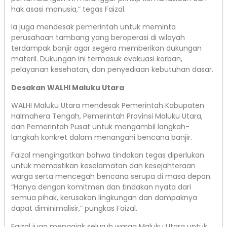
hak asasi manusia,” tegas Faizal.
Ia juga mendesak pemerintah untuk meminta
perusahaan tambang yang beroperasi di wilayah
terdampak banjir agar segera memberikan dukungan
materil. Dukungan ini termasuk evakuasi korban,
pelayanan kesehatan, dan penyediaan kebutuhan dasar.
Desakan WALHI Maluku Utara
WALHI Maluku Utara mendesak Pemerintah Kabupaten
Halmahera Tengah, Pemerintah Provinsi Maluku Utara,
dan Pemerintah Pusat untuk mengambil langkah-
langkah konkret dalam menangani bencana banjir.
Faizal mengingatkan bahwa tindakan tegas diperlukan
untuk memastikan keselamatan dan kesejahteraan
warga serta mencegah bencana serupa di masa depan.
“Hanya dengan komitmen dan tindakan nyata dari
semua pihak, kerusakan lingkungan dan dampaknya
dapat diminimalisir,” pungkas Faizal.
Faizal juga mengajak seluruh warga Maluku Utara untuk