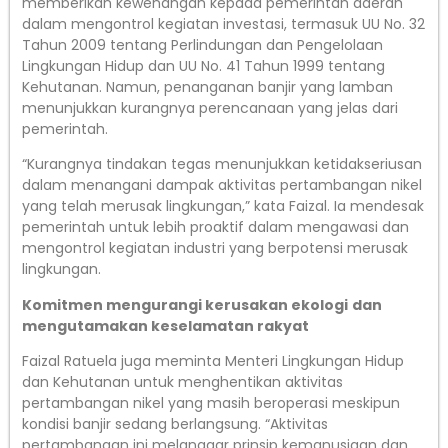
memberikan kewenangan kepada pemerintah daerah
dalam mengontrol kegiatan investasi, termasuk UU No. 32
Tahun 2009 tentang Perlindungan dan Pengelolaan
Lingkungan Hidup dan UU No. 41 Tahun 1999 tentang
Kehutanan. Namun, penanganan banjir yang lamban
menunjukkan kurangnya perencanaan yang jelas dari
pemerintah.
“Kurangnya tindakan tegas menunjukkan ketidakseriusan
dalam menangani dampak aktivitas pertambangan nikel
yang telah merusak lingkungan,” kata Faizal. Ia mendesak
pemerintah untuk lebih proaktif dalam mengawasi dan
mengontrol kegiatan industri yang berpotensi merusak
lingkungan.
Komitmen mengurangi kerusakan ekologi
dan
mengutamakan keselamatan rakyat
Faizal Ratuela juga meminta Menteri Lingkungan Hidup
dan Kehutanan untuk menghentikan aktivitas
pertambangan nikel yang masih beroperasi meskipun
kondisi banjir sedang berlangsung. “Aktivitas
pertambangan ini melanggar prinsip kemanusiaan dan