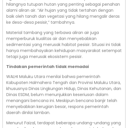
hilangnya tutupan hutan yang penting sebagai penahan
alami aliran air. “Air hujan yang tidak tertahan dengan
baik oleh tanah dan vegetasi yang hilang mengalir deras
ke desa-desa pesisir,” tambahnya.
Material tambang yang terbawa aliran air juga
memperburuk kualitas air dan menyebabkan
sedimentasi yang merusak habitat pesisir. Situasi ini tidak
hanya membahayakan kehidupan masyarakat setempat
tetapi juga merusak ekosistem pesisir.
Tindakan pemerintah tidak memadai
WALHI Maluku Utara menilai bahwa pemerintah
Kabupaten Halmahera Tengah dan Provinsi Maluku Utara,
khususnya Dinas Lingkungan Hidup, Dinas Kehutanan, dan
Dinas ESDM, belum menunjukkan keseriusan dalam
menangani bencana ini. Meskipun bencana banjir telah
menyebabkan kerugian besar, respons pemerintah
daerah dinilai lamban.
Menurut Faizal, terdapat beberapa undang-undang yang