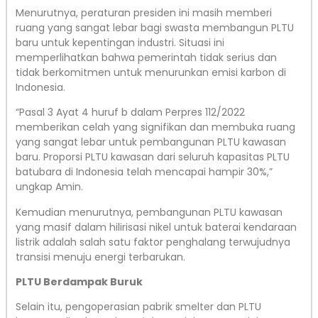
Menurutnya, peraturan presiden ini masih memberi
ruang yang sangat lebar bagi swasta membangun PLTU
baru untuk kepentingan industri. Situasi ini
memperlihatkan bahwa pemerintah tidak serius dan
tidak berkomitmen untuk menurunkan emisi karbon di
Indonesia.
“Pasal 3 Ayat 4 huruf b dalam Perpres 112/2022
memberikan celah yang signifikan dan membuka ruang
yang sangat lebar untuk pembangunan PLTU kawasan
baru. Proporsi PLTU kawasan dari seluruh kapasitas PLTU
batubara di Indonesia telah mencapai hampir 30%,”
ungkap Amin.
Kemudian menurutnya, pembangunan PLTU kawasan
yang masif dalam hilirisasi nikel untuk baterai kendaraan
listrik adalah salah satu faktor penghalang terwujudnya
transisi menuju energi terbarukan.
PLTU Berdampak Buruk
Selain itu, pengoperasian pabrik smelter dan PLTU