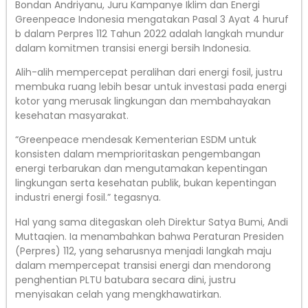
Bondan Andriyanu, Juru Kampanye Iklim dan Energi
Greenpeace Indonesia mengatakan Pasal 3 Ayat 4 huruf
b dalam Perpres 112 Tahun 2022 adalah langkah mundur
dalam komitmen transisi energi bersih Indonesia.
Alih-alih mempercepat peralihan dari energi fosil, justru
membuka ruang lebih besar untuk investasi pada energi
kotor yang merusak lingkungan dan membahayakan
kesehatan masyarakat.
“Greenpeace mendesak Kementerian ESDM untuk
konsisten dalam memprioritaskan pengembangan
energi terbarukan dan mengutamakan kepentingan
lingkungan serta kesehatan publik, bukan kepentingan
industri energi fosil.” tegasnya.
Hal yang sama ditegaskan oleh Direktur Satya Bumi, Andi
Muttaqien. Ia menambahkan bahwa Peraturan Presiden
(Perpres) 112, yang seharusnya menjadi langkah maju
dalam mempercepat transisi energi dan mendorong
penghentian PLTU batubara secara dini, justru
menyisakan celah yang mengkhawatirkan.