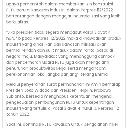
upaya pemerintah dalam memberikan izin konstruksi
PLTU baru di kawasan industri dalam Perpres 112/2022
bertentangan dengan mengejar industrialisasi yang lebih
berkualitas.
“Jika presiden tidak segera mencabut Pasal 3 ayat 4
huruf b pada Perpres 112/2022 maka dikhawatirkan produk
industri yang dihasilkan dari kawasan hilirisasi akan
bernilai rendah dan sulit masuk dalam rantai pasok di
negara maju. Masyarakat yang menanggung dampak
dari pencemaran udara PLTU juga akan mengalami
penurunan produktivitas kerja, serta mengancam
perekonomian lokal jangka panjang”, terang Bhima.
Melalui penyerahan surat permohonan ini Amin berharap
Presiden Joko Widodo dan Presiden Terpilih, Prabowo
Subianto, bersedia menghapus ketentuan mengenai
pengecualian pembangunan PLTU untuk kepentingan
industri yang tertulis di Pasal 3 ayat 4 huruf b, Perpres 112
tahun 2022.
Saat ini, dominasi PLTU kawasan untuk pengolahan nikel