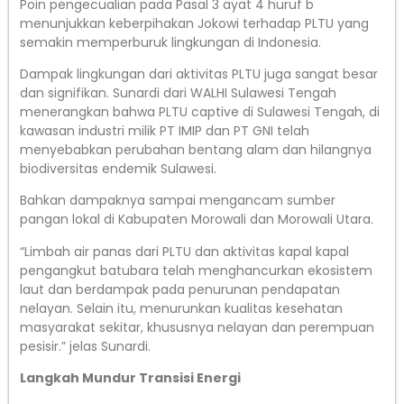
Poin pengecualian pada Pasal 3 ayat 4 huruf b
menunjukkan keberpihakan Jokowi terhadap PLTU yang
semakin memperburuk lingkungan di Indonesia.
Dampak lingkungan dari aktivitas PLTU juga sangat besar
dan signifikan. Sunardi dari WALHI Sulawesi Tengah
menerangkan bahwa PLTU captive di Sulawesi Tengah, di
kawasan industri milik PT IMIP dan PT GNI telah
menyebabkan perubahan bentang alam dan hilangnya
biodiversitas endemik Sulawesi.
Bahkan dampaknya sampai mengancam sumber
pangan lokal di Kabupaten Morowali dan Morowali Utara.
“Limbah air panas dari PLTU dan aktivitas kapal kapal
pengangkut batubara telah menghancurkan ekosistem
laut dan berdampak pada penurunan pendapatan
nelayan. Selain itu, menurunkan kualitas kesehatan
masyarakat sekitar, khususnya nelayan dan perempuan
pesisir.” jelas Sunardi.
Langkah Mundur Transisi Energi