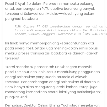
Pasal 3 Ayat 4b dalam Perpres ini membuka peluang
untuk pembangunan PLTU captive baru, yang banyak
tersebar di Sulawesi dan Maluku—wilayah yang bukan
penghasil batubara.
PLTU Captive PT OSS bersebelahan dengan pemukiman 
tambak milik masyarakat di Sampara Morosi Kec. Bondoala k
Konawe, Sulawesi Tenggara. 1 November 2023. (Foto: WALHI Suls
Ini tidak hanya memperpanjang ketergantungan kita
pada energi fosil, tetapi juga meningkatkan emisi polusi
melalui proses transportasi batubara ke daerah-daerah
tersebut.
“Kami mendesak pemerintah untuk segera merevisi
pasal tersebut dan lebih serius mendukung penggunaan
energi terbarukan yang sudah tersedia di wilayah
tersebut. Pengembangan energi terbarukan di daerah ini
tidak hanya akan mengurangi emisi karbon, tetapi juga
mendorong kemandirian energi lokal yang berkelanjutan”,
pungkas Andi.
Kemudian, Direktur Celios, Bhima Yudhistira menjelaskan,