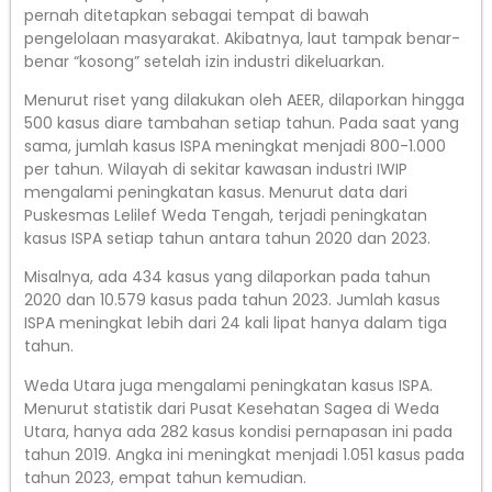
pernah ditetapkan sebagai tempat di bawah
pengelolaan masyarakat. Akibatnya, laut tampak benar-
benar “kosong” setelah izin industri dikeluarkan.
Menurut riset yang dilakukan oleh AEER, dilaporkan hingga
500 kasus diare tambahan setiap tahun. Pada saat yang
sama, jumlah kasus ISPA meningkat menjadi 800-1.000
per tahun. Wilayah di sekitar kawasan industri IWIP
mengalami peningkatan kasus. Menurut data dari
Puskesmas Lelilef Weda Tengah, terjadi peningkatan
kasus ISPA setiap tahun antara tahun 2020 dan 2023.
Misalnya, ada 434 kasus yang dilaporkan pada tahun
2020 dan 10.579 kasus pada tahun 2023. Jumlah kasus
ISPA meningkat lebih dari 24 kali lipat hanya dalam tiga
tahun.
Weda Utara juga mengalami peningkatan kasus ISPA.
Menurut statistik dari Pusat Kesehatan Sagea di Weda
Utara, hanya ada 282 kasus kondisi pernapasan ini pada
tahun 2019. Angka ini meningkat menjadi 1.051 kasus pada
tahun 2023, empat tahun kemudian.