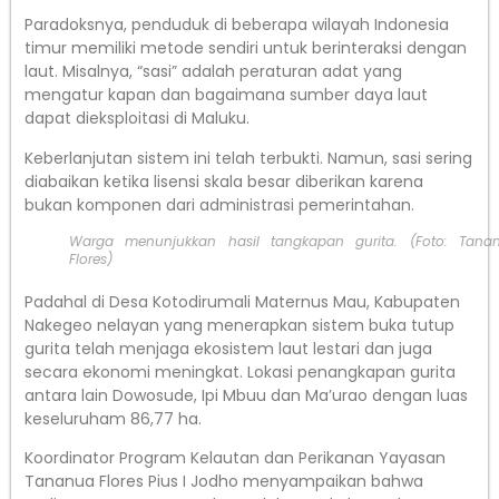
Paradoksnya, penduduk di beberapa wilayah Indonesia
timur memiliki metode sendiri untuk berinteraksi dengan
laut. Misalnya, “sasi” adalah peraturan adat yang
mengatur kapan dan bagaimana sumber daya laut
dapat dieksploitasi di Maluku.
Keberlanjutan sistem ini telah terbukti. Namun, sasi sering
diabaikan ketika lisensi skala besar diberikan karena
bukan komponen dari administrasi pemerintahan.
Warga menunjukkan hasil tangkapan gurita. (Foto: Tana
Flores)
Padahal di Desa Kotodirumali Maternus Mau, Kabupaten
Nakegeo nelayan yang menerapkan sistem buka tutup
gurita telah menjaga ekosistem laut lestari dan juga
secara ekonomi meningkat. Lokasi penangkapan gurita
antara lain Dowosude, Ipi Mbuu dan Ma’urao dengan luas
keseluruham 86,77 ha.
Koordinator Program Kelautan dan Perikanan Yayasan
Tananua Flores Pius I Jodho menyampaikan bahwa