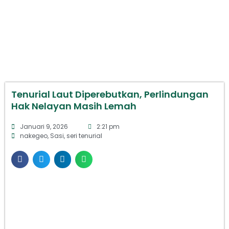
Tenurial Laut Diperebutkan, Perlindungan
Hak Nelayan Masih Lemah
Januari 9, 2026
2:21 pm
nakegeo
,
Sasi
,
seri tenurial