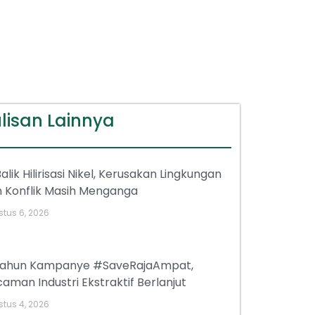
lisan Lainnya
Balik Hilirisasi Nikel, Kerusakan Lingkungan
 Konflik Masih Menganga
tus 6, 2026
tahun Kampanye #SaveRajaAmpat,
aman Industri Ekstraktif Berlanjut
tus 4, 2026