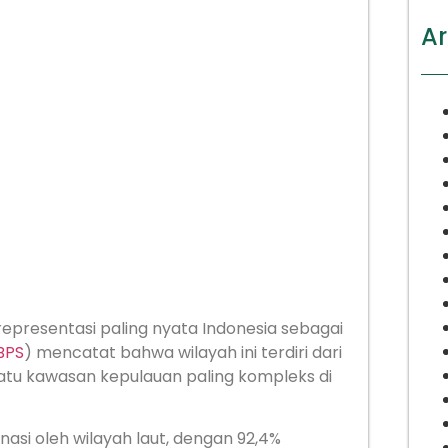
Ar
representasi paling nyata Indonesia sebagai
BPS
) mencatat bahwa wilayah ini terdiri dari
 satu kawasan kepulauan paling kompleks di
nasi oleh wilayah laut, dengan 92,4%