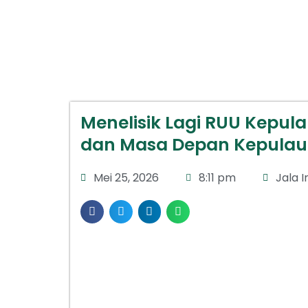
Menelisik Lagi RUU Kepulaua
dan Masa Depan Kepulau
Mei 25, 2026
8:11 pm
Jala I