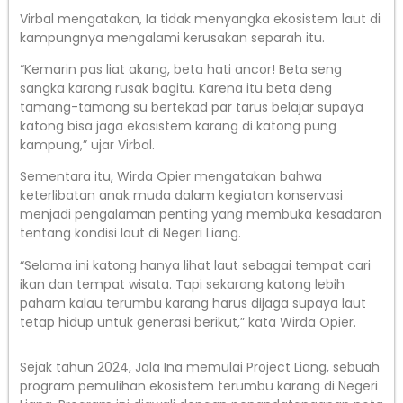
Virbal mengatakan, Ia tidak menyangka ekosistem laut di
kampungnya mengalami kerusakan separah itu.
“Kemarin pas liat akang, beta hati ancor! Beta seng
sangka karang rusak bagitu. Karena itu beta deng
tamang-tamang su bertekad par tarus belajar supaya
katong bisa jaga ekosistem karang di katong pung
kampung,” ujar Virbal.
Sementara itu, Wirda Opier mengatakan bahwa
keterlibatan anak muda dalam kegiatan konservasi
menjadi pengalaman penting yang membuka kesadaran
tentang kondisi laut di Negeri Liang.
“Selama ini katong hanya lihat laut sebagai tempat cari
ikan dan tempat wisata. Tapi sekarang katong lebih
paham kalau terumbu karang harus dijaga supaya laut
tetap hidup untuk generasi berikut,” kata Wirda Opier.
Sejak tahun 2024, Jala Ina memulai Project Liang, sebuah
program pemulihan ekosistem terumbu karang di Negeri