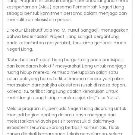
Liang. Program ini diawali dengan penandatanganan nota
kesepahaman (MoU) bersama Pemerintah Negeri Liang
sebagai bentuk komitmen bersama dalam menjaga dan
memulihkan ekosistem pesisir.
Direktur Eksekutif Jala Ina, M. Yusuf Sangadji, menegaskan
bahwa keberhasilan Project Liang sangat bergantung
pada keterlibatan masyarakat, terutama generasi muda
Negeri Liang.
“Keberhasilan Project Liang bergantung pada partisipasi
dan kesadaran kolektif masyarakat Liang untuk menjaga
ruang hidup mereka. Pemuda merupakan salah satu
kelompok yang harus terlibat karena mereka yang akan
merasakan dampak jika ekosistem rusak di masa depan.
Karena itu, terlibat langsung adalah keharusan untuk
melindungi ruang hidup mereka sejak dini,” ujar Yusuf.
Melalui program ini, pemuda Negeri Liang didorong untuk
menjadi bagian penting dalam upaya menjaga dan
melestarikan wilayah pesisir termasuk di dalamnya
ekosistem terumbu karang berbasis komunitas. Tidak
hanya dibekali kemampuan teknis penyelaman, selam