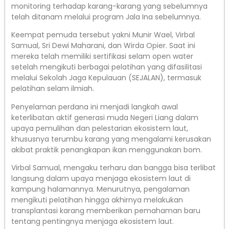
monitoring terhadap karang-karang yang sebelumnya
telah ditanam melalui program Jala Ina sebelumnya.
Keempat pemuda tersebut yakni Munir Wael, Virbal
Samual, Sri Dewi Maharani, dan Wirda Opier. Saat ini
mereka telah memiliki sertifikasi selam open water
setelah mengikuti berbagai pelatihan yang difasilitasi
melalui Sekolah Jaga Kepulauan (SEJALAN), termasuk
pelatihan selam ilmiah.
Penyelaman perdana ini menjadi langkah awal
keterlibatan aktif generasi muda Negeri Liang dalam
upaya pemulihan dan pelestarian ekosistem laut,
khususnya terumbu karang yang mengalami kerusakan
akibat praktik penangkapan ikan menggunakan bom.
Virbal Samual, mengaku terharu dan bangga bisa terlibat
langsung dalam upaya menjaga ekosistem laut di
kampung halamannya. Menurutnya, pengalaman
mengikuti pelatihan hingga akhirnya melakukan
transplantasi karang memberikan pemahaman baru
tentang pentingnya menjaga ekosistem laut.