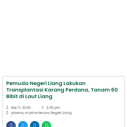
Pemuda Negeri Liang Lakukan
Transplantasi Karang Perdana,
Tanam 60 Bibit di Laut Liang
Pemuda Negeri Liang Lakukan
Transplantasi Karang Perdana, Tanam 60
Bibit di Laut Liang
Mei 17, 2026
3:35 pm
jalaina
,
marine tenure
,
Negeri Liang