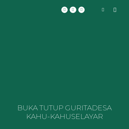
BUKA TUTUP GURITA
DESA
KAHU-KAHU
SELAYAR