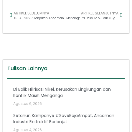
ARTIKEL SEBELUMNYA
ARTIKEL SELANJUTNYA
KUHAP 2025: Lonjakan Ancaman terhadap Lingkungan Hidup dan Pembelanya
Menang! PN Poso Kabulkan Gugatan WALHI Kawasan Industri Nickel Morowali Utara
Tulisan Lainnya
Di Balik Hilirisasi Nikel, Kerusakan Lingkungan dan
Konflik Masih Menganga
Agustus 6, 2026
Setahun Kampanye #SaveRajaAmpat, Ancaman
Industri Ekstraktif Berlanjut
Agustus 4, 2026