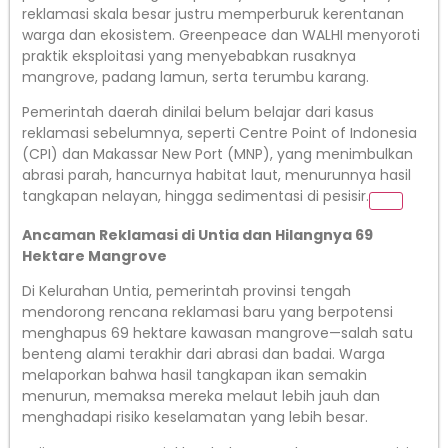
reklamasi skala besar justru memperburuk kerentanan
warga dan ekosistem. Greenpeace dan WALHI menyoroti
praktik eksploitasi yang menyebabkan rusaknya
mangrove, padang lamun, serta terumbu karang.
Pemerintah daerah dinilai belum belajar dari kasus
reklamasi sebelumnya, seperti Centre Point of Indonesia
(CPI) dan Makassar New Port (MNP), yang menimbulkan
abrasi parah, hancurnya habitat laut, menurunnya hasil
tangkapan nelayan, hingga sedimentasi di pesisir.
Ancaman Reklamasi di Untia dan Hilangnya 69
Hektare Mangrove
Di Kelurahan Untia, pemerintah provinsi tengah
mendorong rencana reklamasi baru yang berpotensi
menghapus 69 hektare kawasan mangrove—salah satu
benteng alami terakhir dari abrasi dan badai. Warga
melaporkan bahwa hasil tangkapan ikan semakin
menurun, memaksa mereka melaut lebih jauh dan
menghadapi risiko keselamatan yang lebih besar.