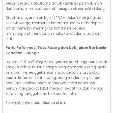
besar-besaran, terutama untuk kawasan permukiman
dan bisnis, membuat daerah resapan air semakin hilang.
Di sisi lain, layanan air bersih PDAM belum menjangkau
seluruh warga, membuat ketergantungan terhadap air
tanah semakin meningkat. Kondisi ini berisiko
memperparah penurunan muka tanah dan intrusi air
laut.
Perlu Reformasi Tata Ruang dan Kebijakan Berbasis
Keadilan Ekologis
Laporan
Fakta Ekologi
menegaskan, pembangunan pesisir
yang “tumbuh ke laut” tanpa pertimbangan ekologi akan
semakin menenggelamkan masa depan masyarakat
pesisir. Reformasi tata ruang, penghentian eksploitasi
pasir laut, perlindungan mangrove, serta partisipasi
penuh masyarakat lokal menjadi syarat mutlak menuju
kota yang tangguh dan berkeadilan iklim.
Selengkapnya dapat dibaca
di sini.