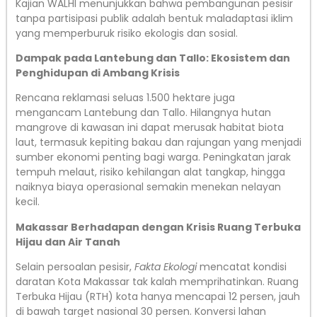
Kajian WALHI menunjukkan bahwa pembangunan pesisir
tanpa partisipasi publik adalah bentuk maladaptasi iklim
yang memperburuk risiko ekologis dan sosial.
Dampak pada Lantebung dan Tallo: Ekosistem dan
Penghidupan di Ambang Krisis
Rencana reklamasi seluas 1.500 hektare juga
mengancam Lantebung dan Tallo. Hilangnya hutan
mangrove di kawasan ini dapat merusak habitat biota
laut, termasuk kepiting bakau dan rajungan yang menjadi
sumber ekonomi penting bagi warga. Peningkatan jarak
tempuh melaut, risiko kehilangan alat tangkap, hingga
naiknya biaya operasional semakin menekan nelayan
kecil.
Makassar Berhadapan dengan Krisis Ruang Terbuka
Hijau dan Air Tanah
Selain persoalan pesisir,
Fakta Ekologi
mencatat kondisi
daratan Kota Makassar tak kalah memprihatinkan. Ruang
Terbuka Hijau (RTH) kota hanya mencapai 12 persen, jauh
di bawah target nasional 30 persen. Konversi lahan