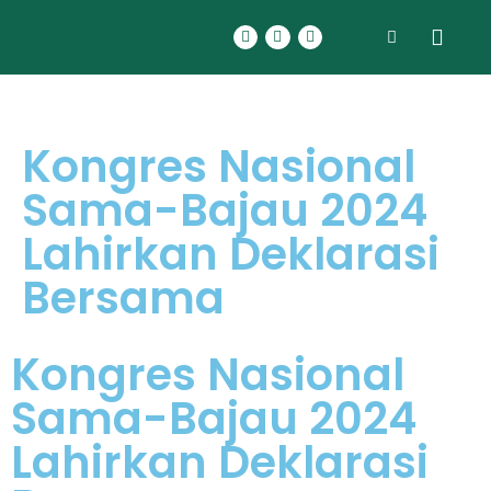
Kongres Nasional
Sama-Bajau 2024
Lahirkan Deklarasi
Bersama
Kongres Nasional
Sama-Bajau 2024
Lahirkan Deklarasi