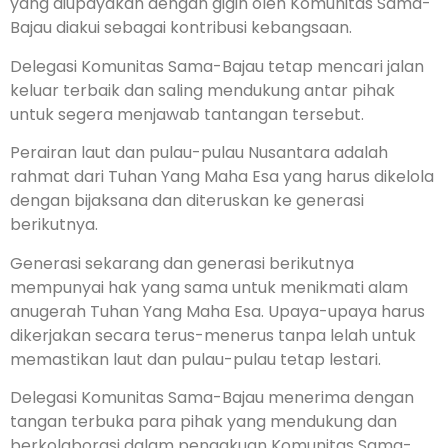
yang diupayakan dengan gigih oleh Komunitas Sama-
Bajau diakui sebagai kontribusi kebangsaan.
Delegasi Komunitas Sama-Bajau tetap mencari jalan
keluar terbaik dan saling mendukung antar pihak
untuk segera menjawab tantangan tersebut.
Perairan laut dan pulau-pulau Nusantara adalah
rahmat dari Tuhan Yang Maha Esa yang harus dikelola
dengan bijaksana dan diteruskan ke generasi
berikutnya.
Generasi sekarang dan generasi berikutnya
mempunyai hak yang sama untuk menikmati alam
anugerah Tuhan Yang Maha Esa. Upaya-upaya harus
dikerjakan secara terus-menerus tanpa lelah untuk
memastikan laut dan pulau-pulau tetap lestari.
Delegasi Komunitas Sama-Bajau menerima dengan
tangan terbuka para pihak yang mendukung dan
berkolaborasi dalam pengakuan Komunitas Sama-