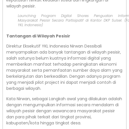
keputusan terkait keadilan sosial dan lingkungan di
wilayah pesisir.
Launching Program Digital Shores Penguatan Inform
Masyarakat Pesisir Secara Partisipatif di Kantor DKP Sulsel. (Fo
YKL Indonesia)
Tantangan di Wilayah Pesisir
Direktur Eksekutif YKL Indonesia Nirwan Dessibali
menyampaikan ada banyak tantangan di wilayah pesisir,
salah satunya belum kuatnya informasi digital yang
memberikan manfaat terhadap peningkatan ekonomi
masyarakat serta pemanfaatan sumber daya alam yang
berkelanjutan dan berkeadilan. Dengan adanya program
yang menjadi pilot project ini dapat menjadi contoh di
berbagai wilayah.
Kata Nirwan, sebagai Langkah awal yang dilakukan adalah
dengan mengumpulkan informasi secara mendalam di
wilayah pesisir dengan wawancara masyarakat pesisir
dan para pihak terkait dari tingkat provinsi,
kabupaten/kota hingga tingkat desa.