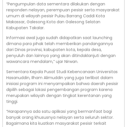
“Pengumpulan data sementara dilakukan dengan
responden nelayan, perempuan pesisir serta masyarakat
umum di wilayah pesisir Pulau Barrang Caddi Kota
Makassar, Galesong Kota dan Galesong Selatan
Kabupaten Takalar.
Informasi awal juga sudah didapatkan saat launching
dimana para pihak telah memberikan pandangannya
dari Dinas provinsi, kabupaten kota, kepala desa,
penyuluh dan lainnya yang akan ditindaklanjuti dengan
wawancara mendalam,” ujar Nirwan.
Sementara Kepala Pusat Studi Kebencanaan Universitas
Hasanuddin, Ilham Alimuddin yang juga terlibat dalam
inisiasi program ini menyampaikan bahwa daerah pesisir
dipilih sebagai lokasi pengembangan program karena
merupakan wilayah dengan tingkat kerentanan yang
tinggi.
“Harapannya ada satu aplikasi yang bermanfaat bagi
banyak orang khususnya nelayan serta seluruh sektor.
Bagaimana kita kuatkan masyarakat pesisir terkait