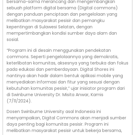
bersama-sama merancang dan mengembangkan
sebuah platform digital bersama (Digital commons)
dengan panduan penciptaan dan pengelolaan yang
melibatkan masyarakat pesisir dan pemangku
kepentingan di Sulawesi Selatan, dengan
mempertimbangkan kondisi sumber daya alam dan
sosial.
“Program ini di desain menggunakan pendekatan
commons. Seperti pengelolaannya yang demokratis,
keterlibatan komunitas, aksesnya yang terbuka dan fokus
pada edukasi dan pemberdayaan. Digital Shores ini
nantinya akan hadir dalam bentuk aplikasi mobile yang
menyediakan informasi dan fitur yang sesuai dengan
kebutuhan komunitas pesisir,” ujar inisiator program dari
di Swinburne University Dr. Misita Anwar, Kamis
(7/11/2024).
Dosen Swinburne University asal Indonesia ini
menyampaikan, Digital Commons akan menjadi sumber
daya penting bagi komunitas pesisir. Program ini
melibatkan masyarakat pesisir untuk bekerja bersama,