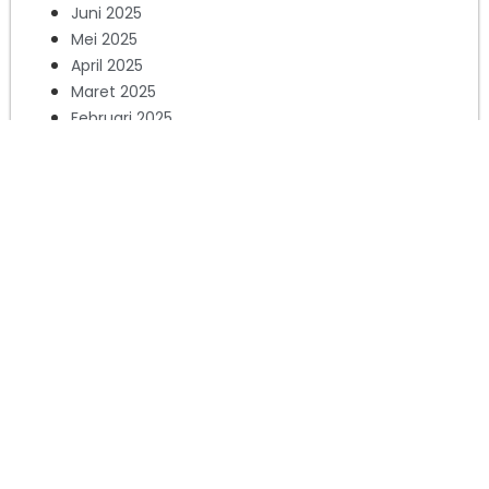
Juni 2025
Mei 2025
April 2025
Maret 2025
Februari 2025
Januari 2025
Desember 2024
November 2024
Oktober 2024
September 2024
Agustus 2024
Juli 2024
Juni 2024
Mei 2024
April 2024
Maret 2024
Februari 2024
Januari 2024
Desember 2023