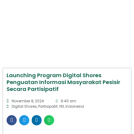
Launching Program Digital Shores
Penguatan Informasi Masyarakat
Pesisir Secara Partisipatif
Launching Program Digital Shores
Penguatan Informasi Masyarakat Pesisir
Secara Partisipatif
November 8, 2024
9:40 am
Digital Shores
,
Partisipatif
,
YKL Indonesia