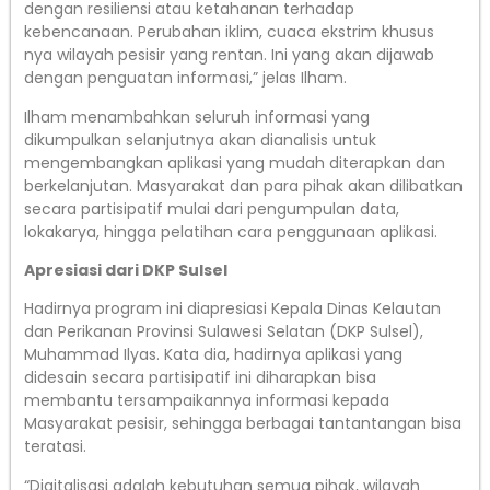
dengan resiliensi atau ketahanan terhadap
kebencanaan. Perubahan iklim, cuaca ekstrim khusus
nya wilayah pesisir yang rentan. Ini yang akan dijawab
dengan penguatan informasi,” jelas Ilham.
Ilham menambahkan seluruh informasi yang
dikumpulkan selanjutnya akan dianalisis untuk
mengembangkan aplikasi yang mudah diterapkan dan
berkelanjutan. Masyarakat dan para pihak akan dilibatkan
secara partisipatif mulai dari pengumpulan data,
lokakarya, hingga pelatihan cara penggunaan aplikasi.
Apresiasi dari DKP Sulsel
Hadirnya program ini diapresiasi Kepala Dinas Kelautan
dan Perikanan Provinsi Sulawesi Selatan (DKP Sulsel),
Muhammad Ilyas. Kata dia, hadirnya aplikasi yang
didesain secara partisipatif ini diharapkan bisa
membantu tersampaikannya informasi kepada
Masyarakat pesisir, sehingga berbagai tantantangan bisa
teratasi.
“Digitalisasi adalah kebutuhan semua pihak, wilayah