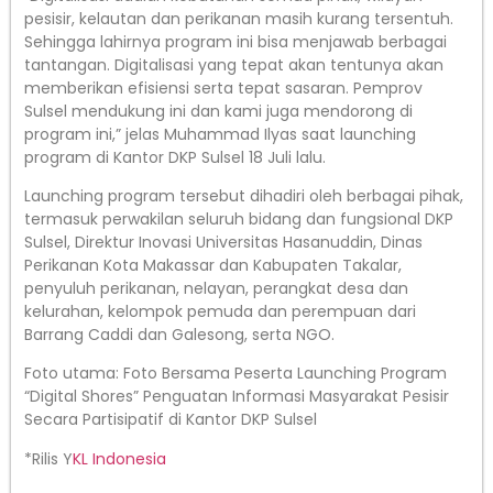
pesisir, kelautan dan perikanan masih kurang tersentuh.
Sehingga lahirnya program ini bisa menjawab berbagai
tantangan. Digitalisasi yang tepat akan tentunya akan
memberikan efisiensi serta tepat sasaran. Pemprov
Sulsel mendukung ini dan kami juga mendorong di
program ini,” jelas Muhammad Ilyas saat launching
program di Kantor DKP Sulsel 18 Juli lalu.
Launching program tersebut dihadiri oleh berbagai pihak,
termasuk perwakilan seluruh bidang dan fungsional DKP
Sulsel, Direktur Inovasi Universitas Hasanuddin, Dinas
Perikanan Kota Makassar dan Kabupaten Takalar,
penyuluh perikanan, nelayan, perangkat desa dan
kelurahan, kelompok pemuda dan perempuan dari
Barrang Caddi dan Galesong, serta NGO.
Foto utama: Foto Bersama Peserta Launching Program
“Digital Shores” Penguatan Informasi Masyarakat Pesisir
Secara Partisipatif di Kantor DKP Sulsel
*Rilis Y
KL Indonesia