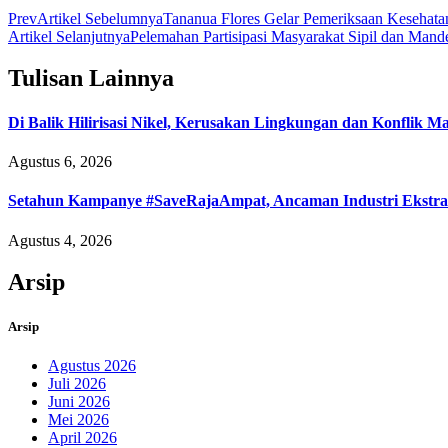
Prev
Artikel Sebelumnya
Tananua Flores Gelar Pemeriksaan Kesehata
Artikel Selanjutnya
Pelemahan Partisipasi Masyarakat Sipil dan M
Tulisan Lainnya
Di Balik Hilirisasi Nikel, Kerusakan Lingkungan dan Konflik 
Agustus 6, 2026
Setahun Kampanye #SaveRajaAmpat, Ancaman Industri Ekstrak
Agustus 4, 2026
Arsip
Arsip
Agustus 2026
Juli 2026
Juni 2026
Mei 2026
April 2026