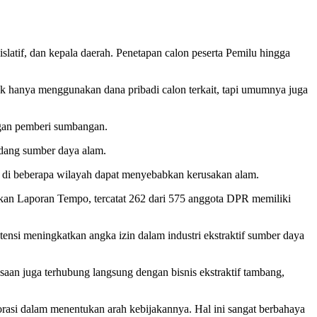
atif, dan kepala daerah. Penetapan calon peserta Pemilu hingga
dak hanya menggunakan dana pribadi calon terkait, tapi umumnya juga
engan pemberi sumbangan.
idang sumber daya alam.
i di beberapa wilayah dapat menyebabkan kerusakan alam.
rkan Laporan Tempo, tercatat 262 dari 575 anggota DPR memiliki
nsi meningkatkan angka izin dalam industri ekstraktif sumber daya
asaan juga terhubung langsung dengan bisnis ekstraktif tambang,
porasi dalam menentukan arah kebijakannya. Hal ini sangat berbahaya