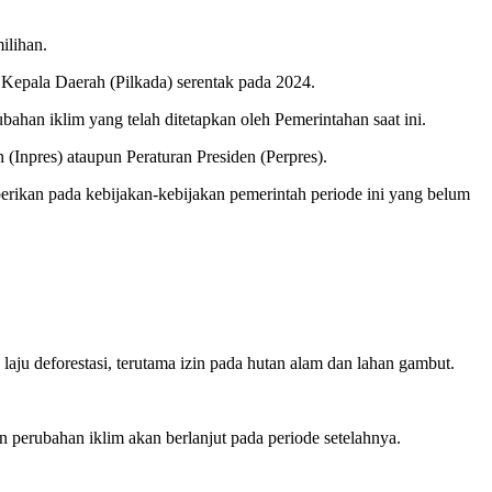
ilihan.
n Kepala Daerah (Pilkada) serentak pada 2024.
ahan iklim yang telah ditetapkan oleh Pemerintahan saat ini.
n (Inpres) ataupun Peraturan Presiden (Perpres).
iberikan pada kebijakan-kebijakan pemerintah periode ini yang belum
laju deforestasi, terutama izin pada hutan alam dan lahan gambut.
 perubahan iklim akan berlanjut pada periode setelahnya.