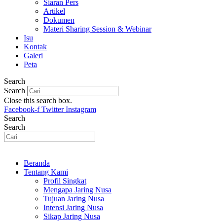
Siaran Pers
Artikel
Dokumen
Materi Sharing Session & Webinar
Isu
Kontak
Galeri
Peta
Search
Search
Close this search box.
Facebook-f
Twitter
Instagram
Search
Search
Beranda
Tentang Kami
Profil Singkat
Mengapa Jaring Nusa
Tujuan Jaring Nusa
Intensi Jaring Nusa
Sikap Jaring Nusa