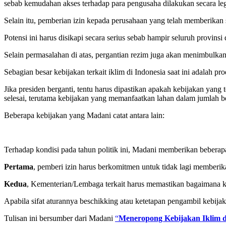
sebab kemudahan akses terhadap para pengusaha dilakukan secara leg
Selain itu, pemberian izin kepada perusahaan yang telah memberikan 
Potensi ini harus disikapi secara serius sebab hampir seluruh provin
Selain permasalahan di atas, pergantian rezim juga akan menimbulkan
Sebagian besar kebijakan terkait iklim di Indonesia saat ini adalah pr
Jika presiden berganti, tentu harus dipastikan apakah kebijakan yang
selesai, terutama kebijakan yang memanfaatkan lahan dalam jumlah be
Beberapa kebijakan yang Madani catat antara lain:
Terhadap kondisi pada tahun politik ini, Madani memberikan beberap
Pertama
, pemberi izin harus berkomitmen untuk tidak lagi memberika
Kedua
, Kementerian/Lembaga terkait harus memastikan bagaimana kon
Apabila sifat aturannya beschikking atau ketetapan pengambil kebija
Tulisan ini bersumber dari Madani
“
Meneropong Kebijakan Iklim d