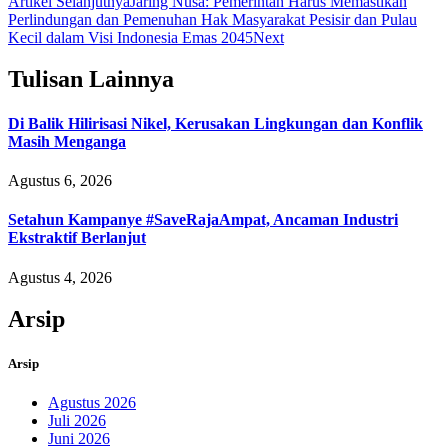
Artikel Selanjutnya
Jaring Nusa: Pemerintah Harus Memastikan
Perlindungan dan Pemenuhan Hak Masyarakat Pesisir dan Pulau
Kecil dalam Visi Indonesia Emas 2045
Next
Tulisan Lainnya
Di Balik Hilirisasi Nikel, Kerusakan Lingkungan dan Konflik
Masih Menganga
Agustus 6, 2026
Setahun Kampanye #SaveRajaAmpat, Ancaman Industri
Ekstraktif Berlanjut
Agustus 4, 2026
Arsip
Arsip
Agustus 2026
Juli 2026
Juni 2026