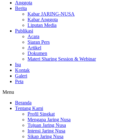
Anggota
Berita
Kabar JARING-NUSA
Kabar Anggota
Liputan Media
Publikasi
Acara
Siaran Pers
Artikel
Dokumen
Materi Sharing Session & Webinar
Isu
Kontak
Galeri
Peta
Menu
Beranda
Tentang Kami
Profil Singkat
Mengapa Jaring Nusa
Tujuan Jaring Nusa
Intensi Jaring Nusa
Sikap Jaring Nusa