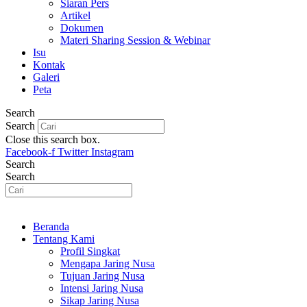
Siaran Pers
Artikel
Dokumen
Materi Sharing Session & Webinar
Isu
Kontak
Galeri
Peta
Search
Search
Close this search box.
Facebook-f
Twitter
Instagram
Search
Search
Beranda
Tentang Kami
Profil Singkat
Mengapa Jaring Nusa
Tujuan Jaring Nusa
Intensi Jaring Nusa
Sikap Jaring Nusa