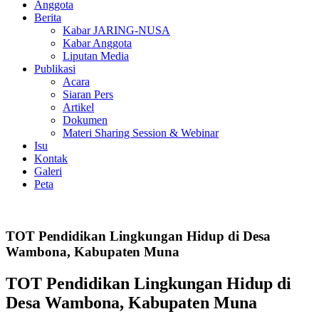
Anggota
Berita
Kabar JARING-NUSA
Kabar Anggota
Liputan Media
Publikasi
Acara
Siaran Pers
Artikel
Dokumen
Materi Sharing Session & Webinar
Isu
Kontak
Galeri
Peta
TOT Pendidikan Lingkungan Hidup di Desa
Wambona, Kabupaten Muna
TOT Pendidikan Lingkungan Hidup di
Desa Wambona, Kabupaten Muna