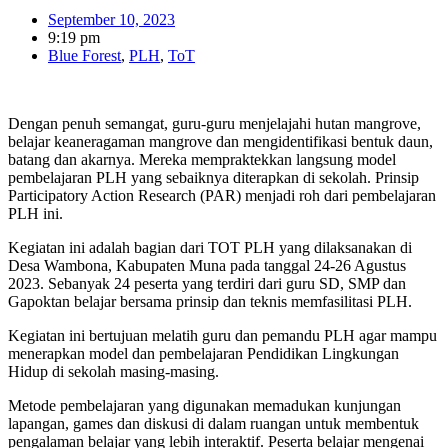
September 10, 2023
9:19 pm
Blue Forest
,
PLH
,
ToT
Dengan penuh semangat, guru-guru menjelajahi hutan mangrove,
belajar keaneragaman mangrove dan mengidentifikasi bentuk daun,
batang dan akarnya. Mereka mempraktekkan langsung model
pembelajaran PLH yang sebaiknya diterapkan di sekolah. Prinsip
Participatory Action Research (PAR) menjadi roh dari pembelajaran
PLH ini.
Kegiatan ini adalah bagian dari TOT PLH yang dilaksanakan di
Desa Wambona, Kabupaten Muna pada tanggal 24-26 Agustus
2023. Sebanyak 24 peserta yang terdiri dari guru SD, SMP dan
Gapoktan belajar bersama prinsip dan teknis memfasilitasi PLH.
Kegiatan ini bertujuan melatih guru dan pemandu PLH agar mampu
menerapkan model dan pembelajaran Pendidikan Lingkungan
Hidup di sekolah masing-masing.
Metode pembelajaran yang digunakan memadukan kunjungan
lapangan, games dan diskusi di dalam ruangan untuk membentuk
pengalaman belajar yang lebih interaktif. Peserta belajar mengenai