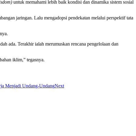
wisdom)
untuk memahami lebih baik kondisi dan dinamika sistem sosial
bangan jaringan. Lalu mengadopsi pendekatan melalui perspektif tata
nya.
udah ada. Terakhir ialah merumuskan rencana pengelolaan dan
ubahan iklim,” tegasnya.
rja Menjadi Undang-Undang
Next