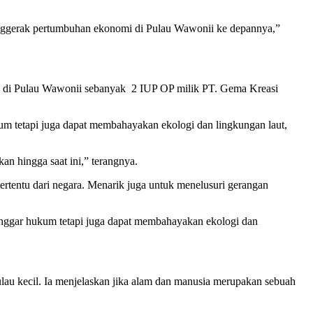
penggerak pertumbuhan ekonomi di Pulau Wawonii ke depannya,”
el di Pulau Wawonii sebanyak 2 IUP OP milik PT. Gema Kreasi
kum tetapi juga dapat membahayakan ekologi dan lingkungan laut,
an hingga saat ini,” terangnya.
rtentu dari negara. Menarik juga untuk menelusuri gerangan
langgar hukum tetapi juga dapat membahayakan ekologi dan
au kecil. Ia menjelaskan jika alam dan manusia merupakan sebuah