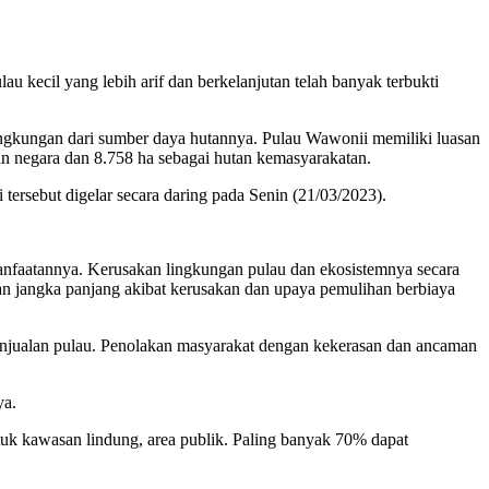
lau kecil yang lebih arif dan berkelanjutan telah banyak terbukti
lingkungan dari sumber daya hutannya. Pulau Wawonii memiliki luasan
an negara dan 8.758 ha sebagai hutan kemasyarakatan.
ersebut digelar secara daring pada Senin (21/03/2023).
nfaatannya. Kerusakan lingkungan pulau dan ekosistemnya secara
an jangka panjang akibat kerusakan dan upaya pemulihan berbiaya
 penjualan pulau. Penolakan masyarakat dengan kekerasan dan ancaman
ya.
untuk kawasan lindung, area publik. Paling banyak 70% dapat