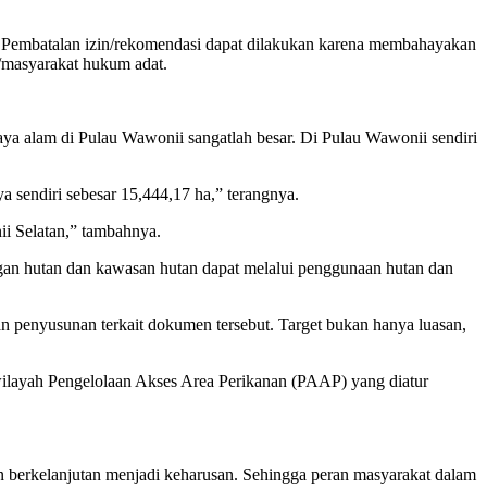
. Pembatalan izin/rekomendasi dapat dilakukan karena membahayakan
/masyarakat hukum adat.
ya alam di Pulau Wawonii sangatlah besar. Di Pulau Wawonii sendiri
 sendiri sebesar 15,444,17 ha,” terangnya.
i Selatan,” tambahnya.
ngan hutan dan kawasan hutan dapat melalui penggunaan hutan dan
 penyusunan terkait dokumen tersebut. Target bukan hanya luasan,
ilayah Pengelolaan Akses Area Perikanan (PAAP) yang diatur
an berkelanjutan menjadi keharusan. Sehingga peran masyarakat dalam