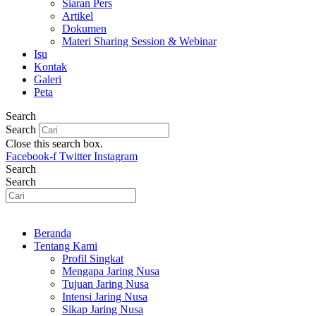
Siaran Pers
Artikel
Dokumen
Materi Sharing Session & Webinar
Isu
Kontak
Galeri
Peta
Search
Search
Close this search box.
Facebook-f
Twitter
Instagram
Search
Search
Beranda
Tentang Kami
Profil Singkat
Mengapa Jaring Nusa
Tujuan Jaring Nusa
Intensi Jaring Nusa
Sikap Jaring Nusa