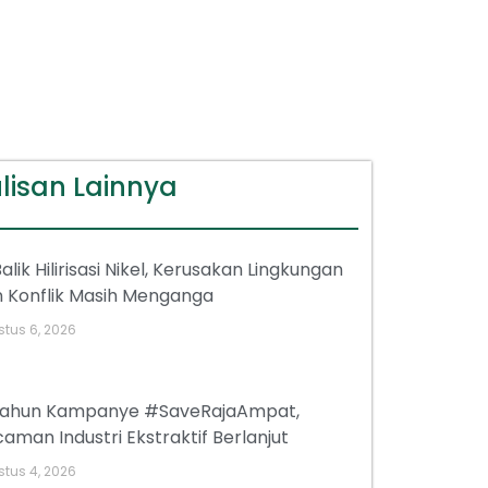
lisan Lainnya
Balik Hilirisasi Nikel, Kerusakan Lingkungan
 Konflik Masih Menganga
tus 6, 2026
tahun Kampanye #SaveRajaAmpat,
aman Industri Ekstraktif Berlanjut
tus 4, 2026