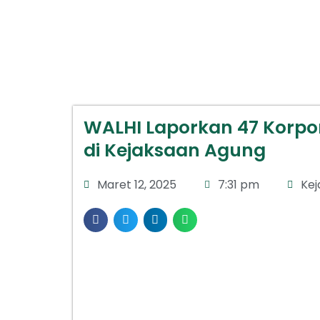
WALHI Laporkan 47 Korpo
di Kejaksaan Agung
Maret 12, 2025
7:31 pm
Kej